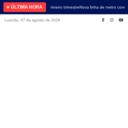
ÚLTIMA HORA
4.2% no primeiro trimestre
Nova linha de metro conect
Luanda, 07 de agosto de 2026