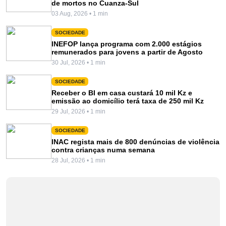
de mortos no Cuanza-Sul
03 Aug, 2026 • 1 min
SOCIEDADE
INEFOP lança programa com 2.000 estágios
remunerados para jovens a partir de Agosto
30 Jul, 2026 • 1 min
SOCIEDADE
Receber o BI em casa custará 10 mil Kz e
emissão ao domicílio terá taxa de 250 mil Kz
29 Jul, 2026 • 1 min
SOCIEDADE
INAC regista mais de 800 denúncias de violência
contra crianças numa semana
28 Jul, 2026 • 1 min