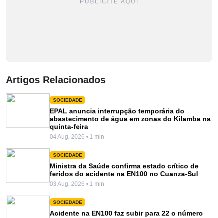
PUBLICITE AQUI
Artigos Relacionados
SOCIEDADE
EPAL anuncia interrupção temporária do
abastecimento de água em zonas do Kilamba na
quinta-feira
04 Aug, 2026 • 1 min
SOCIEDADE
Ministra da Saúde confirma estado crítico de
feridos do acidente na EN100 no Cuanza-Sul
03 Aug, 2026 • 1 min
SOCIEDADE
Acidente na EN100 faz subir para 22 o número