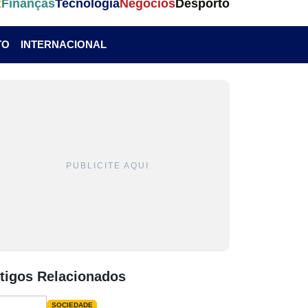
t
Finanças
Tecnologia
Negócios
Desporto
TO
INTERNACIONAL
PUBLICITE AQUI
tigos Relacionados
SOCIEDADE