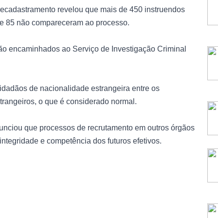
 recadastramento revelou que mais de 450 instruendos
a, e 85 não compareceram ao processo.
ão encaminhados ao Serviço de Investigação Criminal
idadãos de nacionalidade estrangeira entre os
rangeiros, o que é considerado normal.
nunciou que processos de recrutamento em outros órgãos
 integridade e competência dos futuros efetivos.