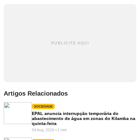
PUBLICITE AQUI
Artigos Relacionados
SOCIEDADE
EPAL anuncia interrupção temporária do
abastecimento de água em zonas do Kilamba na
quinta-feira
04 Aug, 2026 • 1 min