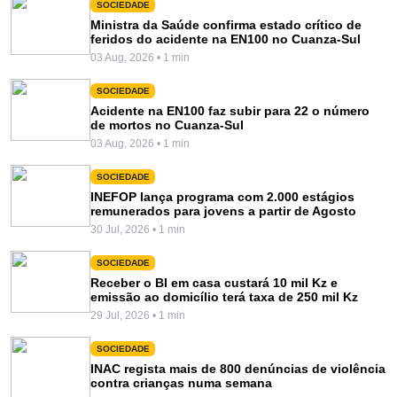
SOCIEDADE
Ministra da Saúde confirma estado crítico de
feridos do acidente na EN100 no Cuanza-Sul
03 Aug, 2026 • 1 min
SOCIEDADE
Acidente na EN100 faz subir para 22 o número
de mortos no Cuanza-Sul
03 Aug, 2026 • 1 min
SOCIEDADE
INEFOP lança programa com 2.000 estágios
remunerados para jovens a partir de Agosto
30 Jul, 2026 • 1 min
SOCIEDADE
Receber o BI em casa custará 10 mil Kz e
emissão ao domicílio terá taxa de 250 mil Kz
29 Jul, 2026 • 1 min
SOCIEDADE
INAC regista mais de 800 denúncias de violência
contra crianças numa semana