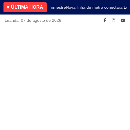
ÚLTIMA HORA
4.2% no primeiro trimestre
Nova linha de metro conectará Lua
Luanda, 07 de agosto de 2026