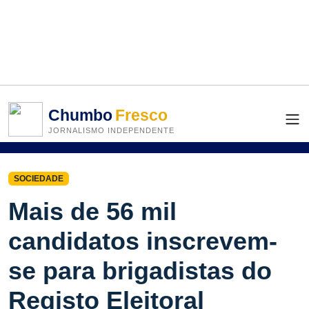
Chumbo
Fresco
JORNALISMO INDEPENDENTE
SOCIEDADE
Mais de 56 mil
candidatos inscrevem-
se para brigadistas do
Registo Eleitoral