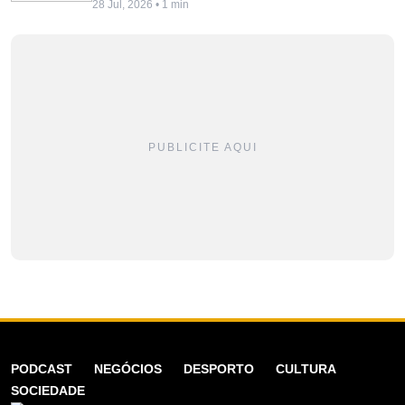
28 Jul, 2026 • 1 min
PUBLICITE AQUI
PODCAST
NEGÓCIOS
DESPORTO
CULTURA
SOCIEDADE