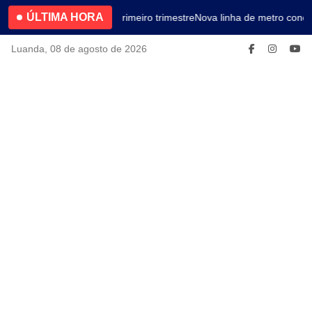
ÚLTIMA HORA
4.2% no primeiro trimestre
Nova linha de metro conec
Luanda, 08 de agosto de 2026