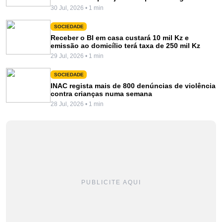
30 Jul, 2026 • 1 min
SOCIEDADE
Receber o BI em casa custará 10 mil Kz e
emissão ao domicílio terá taxa de 250 mil Kz
29 Jul, 2026 • 1 min
SOCIEDADE
INAC regista mais de 800 denúncias de violência
contra crianças numa semana
28 Jul, 2026 • 1 min
PUBLICITE AQUI