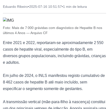
Eduardo Ribeiro
•
2025-07-16 10:51:57
•
1 min de leitura
Foto: Mais de 7 000 grávidas com diagnóstico de Hepatite B nos
últimos 4 Anos — Arquivo CF
Entre 2021 e 2022, reportaram-se aproximadamente 2 550
casos de hepatite viral, especialmente do tipo B, em
diversos grupos populacionais, incluindo grávidas, crianças
e adultos.
Em julho de 2024, o INLS manifestou registo cumulativo de
8 462 casos de hepatite B até maio incluído, sem
especificar o segmento somente de gestantes.
A transmissão vertical (mãe-para-filho à nascença) constitui
um dos principais vetores de infecção. Angola assinala uma