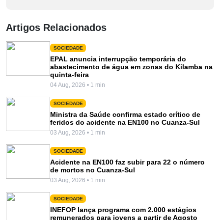
Artigos Relacionados
SOCIEDADE
EPAL anuncia interrupção temporária do
abastecimento de água em zonas do Kilamba na
quinta-feira
04 Aug, 2026 • 1 min
SOCIEDADE
Ministra da Saúde confirma estado crítico de
feridos do acidente na EN100 no Cuanza-Sul
03 Aug, 2026 • 1 min
SOCIEDADE
Acidente na EN100 faz subir para 22 o número
de mortos no Cuanza-Sul
03 Aug, 2026 • 1 min
SOCIEDADE
INEFOP lança programa com 2.000 estágios
remunerados para jovens a partir de Agosto