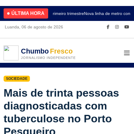
ÚLTIMA HORA
4.2% no primeiro trimestre
Nova linha de metro conec
Luanda, 06 de agosto de 2026
Chumbo
Fresco
JORNALISMO INDEPENDENTE
SOCIEDADE
Mais de trinta pessoas
diagnosticadas com
tuberculose no Porto
Pesqueiro