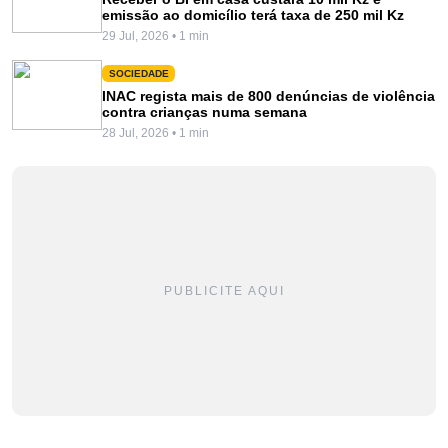
emissão ao domicílio terá taxa de 250 mil Kz
29 Jul, 2026 • 1 min
SOCIEDADE
INAC regista mais de 800 denúncias de violência
contra crianças numa semana
28 Jul, 2026 • 1 min
PUBLICITE AQUI