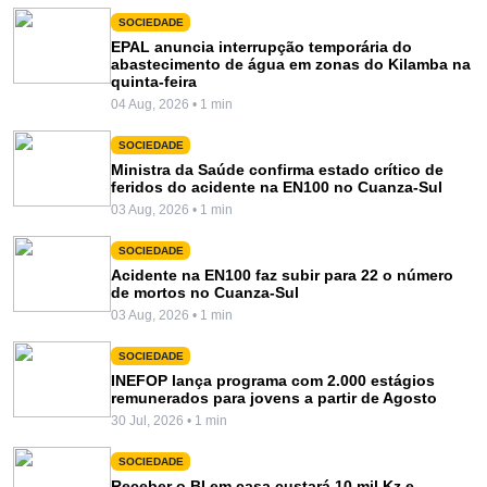
SOCIEDADE
EPAL anuncia interrupção temporária do
abastecimento de água em zonas do Kilamba na
quinta-feira
04 Aug, 2026 • 1 min
SOCIEDADE
Ministra da Saúde confirma estado crítico de
feridos do acidente na EN100 no Cuanza-Sul
03 Aug, 2026 • 1 min
SOCIEDADE
Acidente na EN100 faz subir para 22 o número
de mortos no Cuanza-Sul
03 Aug, 2026 • 1 min
SOCIEDADE
INEFOP lança programa com 2.000 estágios
remunerados para jovens a partir de Agosto
30 Jul, 2026 • 1 min
SOCIEDADE
Receber o BI em casa custará 10 mil Kz e