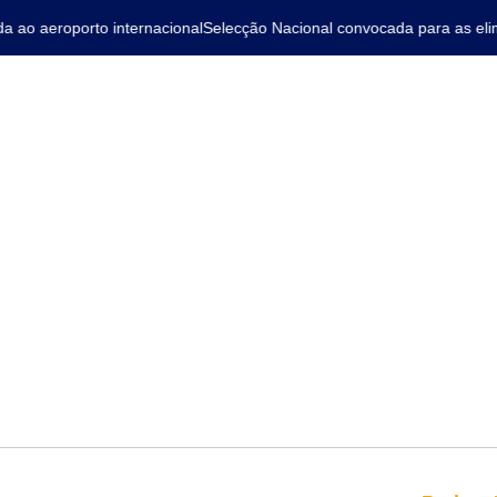
o aeroporto internacional
Selecção Nacional convocada para as elimi