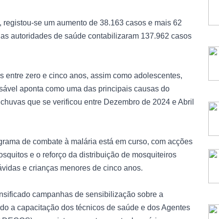
 registou-se um aumento de 38.163 casos e mais 62
, as autoridades de saúde contabilizaram 137.962 casos
s entre zero e cinco anos, assim como adolescentes,
nsável aponta como uma das principais causas do
chuvas que se verificou entre Dezembro de 2024 e Abril
grama de combate à malária está em curso, com acções
squitos e o reforço da distribuição de mosquiteiros
vidas e crianças menores de cinco anos.
nsificado campanhas de sensibilização sobre a
ido a capacitação dos técnicos de saúde e dos Agentes