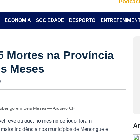
Podcas
ECONOMIA
SOCIEDADE
DESPORTO
ENTRETENIMEN
5 Mortes na Província
is Meses
a
 Cubango em Seis Meses — Arquivo CF
vel revelou que, no mesmo período, foram
Ar
 maior incidência nos municípios de Menongue e