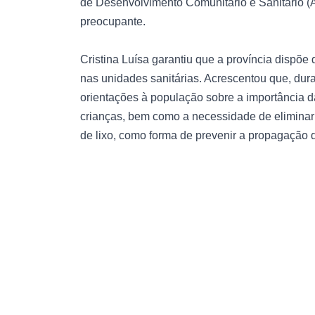
de Desenvolvimento Comunitário e Sanitário (A
preocupante.
Cristina Luísa garantiu que a província dispõe
nas unidades sanitárias. Acrescentou que, dur
orientações à população sobre a importância da
crianças, bem como a necessidade de eliminar 
de lixo, como forma de prevenir a propagação 