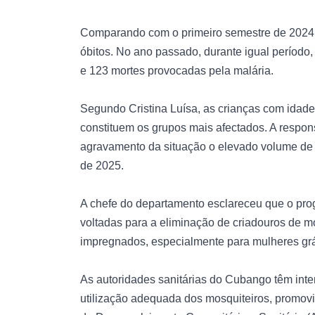
Comparando com o primeiro semestre de 2024,
óbitos. No ano passado, durante igual período
e 123 mortes provocadas pela malária.
Segundo Cristina Luísa, as crianças com idade
constituem os grupos mais afectados. A respo
agravamento da situação o elevado volume de 
de 2025.
A chefe do departamento esclareceu que o pro
voltadas para a eliminação de criadouros de mo
impregnados, especialmente para mulheres grá
As autoridades sanitárias do Cubango têm inte
utilização adequada dos mosquiteiros, promov