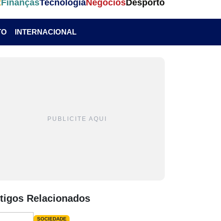
t
Finanças
Tecnologia
Negócios
Desporto
TO
INTERNACIONAL
PUBLICITE AQUI
tigos Relacionados
SOCIEDADE