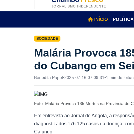
JORNALISMO INDEPENDENTE
INÍCIO
POLÍTICA
SOCIEDADE
Malária Provoca 18
do Cubango em Se
Benedita Papel
•
2025-07-16 07:09:31
•
1 min de leitur
Foto: Malária Provoca 185 Mortes na Província do
Em entrevista ao Jornal de Angola, a responsá
diagnosticados 176.125 casos da doença, com
Caiundo.