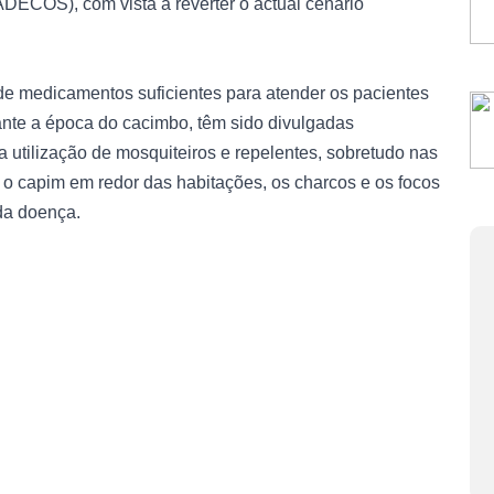
DECOS), com vista a reverter o actual cenário
 de medicamentos suficientes para atender os pacientes
ante a época do cacimbo, têm sido divulgadas
 utilização de mosquiteiros e repelentes, sobretudo nas
o capim em redor das habitações, os charcos e os focos
da doença.