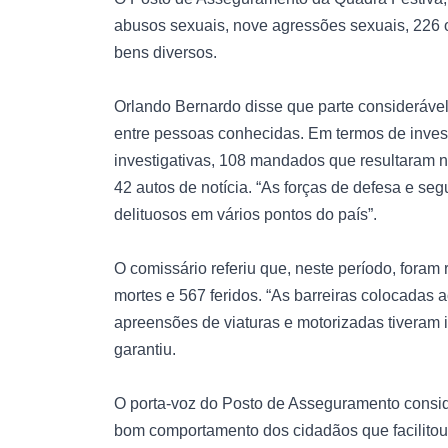
abusos sexuais, nove agressões sexuais, 226 of
bens diversos.
Orlando Bernardo disse que parte considerável 
entre pessoas conhecidas. Em termos de inve
investigativas, 108 mandados que resultaram 
42 autos de notícia. “As forças de defesa e se
delituosos em vários pontos do país”.
O comissário referiu que, neste período, fora
mortes e 567 feridos. “As barreiras colocadas 
apreensões de viaturas e motorizadas tiveram in
garantiu.
O porta-voz do Posto de Asseguramento conside
bom comportamento dos cidadãos que facilitou a 