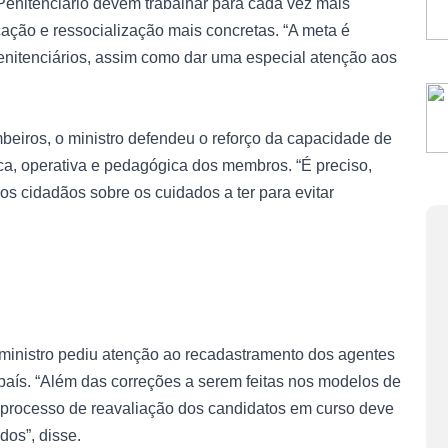
Penitenciário devem trabalhar para cada vez mais
cação e ressocialização mais concretas. “A meta é
enitenciários, assim como dar uma especial atenção aos
beiros, o ministro defendeu o reforço da capacidade de
ica, operativa e pedagógica dos membros. “É preciso,
s cidadãos sobre os cuidados a ter para evitar
ministro pediu atenção ao recadastramento dos agentes
o país. “Além das correções a serem feitas nos modelos de
 o processo de reavaliação dos candidatos em curso deve
dos”, disse.