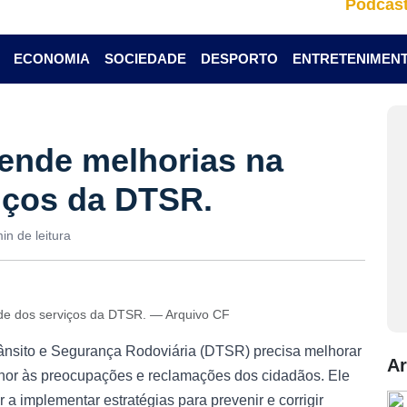
Podcas
ECONOMIA
SOCIEDADE
DESPORTO
ENTRETENIMEN
nde melhorias na
iços da DTSR.
in de leitura
de dos serviços da DTSR. — Arquivo CF
ânsito e Segurança Rodoviária (DTSR) precisa melhorar
Ar
lhor às preocupações e reclamações dos cidadãos. Ele
 a implementar estratégias para prevenir e corrigir