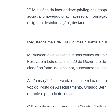
“O Ministério do Interior deve privilegiar a c
social, promovendo o fácil acesso à informação
mitigue a desinformação”, destacou.
Registados mais de 1.600 crimes durante a qua
Mil seiscentos e sessenta e dois crimes fora
Festiva em todo o país, de 20 de Dezembro de 
cidadãos foram detidos, por, supostamente, esta
A informação foi prestada ontem, em Luanda, p
voz do Posto de Asseguramento, Orlando Berna
durante o período de festas.
O Posto de Asseguramento da Quadra Festiva, i