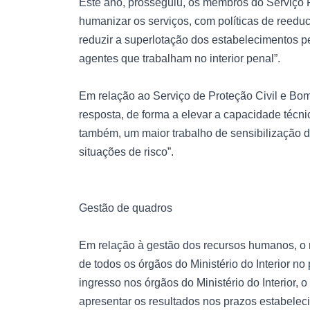
Este ano, prosseguiu, os membros do Serviço 
humanizar os serviços, com políticas de reedu
reduzir a superlotação dos estabelecimentos p
agentes que trabalham no interior penal”.
Em relação ao Serviço de Proteção Civil e Bom
resposta, de forma a elevar a capacidade técn
também, um maior trabalho de sensibilização do
situações de risco”.
Gestão de quadros
Em relação à gestão dos recursos humanos, o 
de todos os órgãos do Ministério do Interior n
ingresso nos órgãos do Ministério do Interior,
apresentar os resultados nos prazos estabeleci