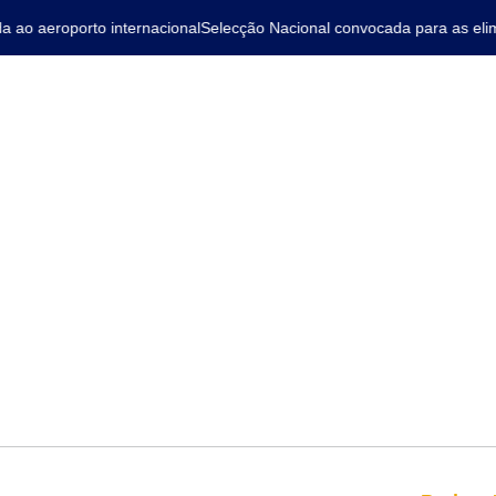
 aeroporto internacional
Selecção Nacional convocada para as elimina