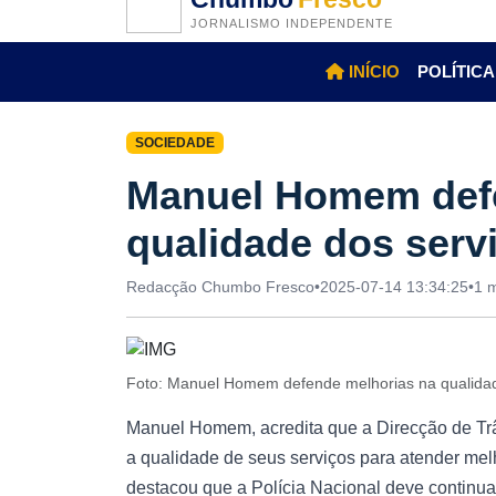
JORNALISMO INDEPENDENTE
INÍCIO
POLÍTICA
SOCIEDADE
Manuel Homem defe
qualidade dos serv
Redacção Chumbo Fresco
•
2025-07-14 13:34:25
•
1 m
Foto: Manuel Homem defende melhorias na qualida
Manuel Homem, acredita que a Direcção de Tr
a qualidade de seus serviços para atender me
destacou que a Polícia Nacional deve continuar