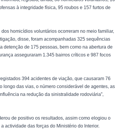
ensas à integridade física, 95 roubos e 157 furtos de
dos homicídios voluntários ocorreram no meio familiar,
stigação, disse, foram acompanhadas 325 sequências
na detenção de 175 pessoas, bem como na abertura de
gurança asseguraram 1.345 bairros críticos e 987 focos
m registados 394 acidentes de viação, que causaram 76
ao longo das vias, o número considerável de agentes, as
fluência na redução da sinistralidade rodoviária”,
rou de positivo os resultados, assim como elogiou o
actividade das forças do Ministério do Interior.