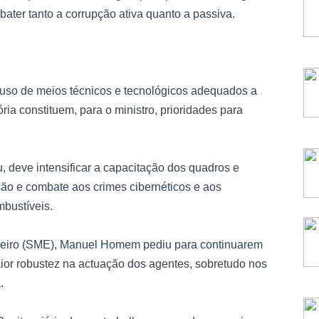
bater tanto a corrupção ativa quanto a passiva.
 uso de meios técnicos e tecnológicos adequados a
ia constituem, para o ministro, prioridades para
u, deve intensificar a capacitação dos quadros e
ção e combate aos crimes cibernéticos e aos
bustíveis.
geiro (SME), Manuel Homem pediu para continuarem
ior robustez na actuação dos agentes, sobretudo nos
.