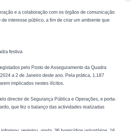
ooperação e a colaboração com os órgãos de comunicação
 de interesse público, a fim de criar um ambiente que
dra festiva
m registados pelo Posto de Asseguramento da Quadra
2024 a 2 de Janeiro deste ano. Pela prática, 1.187
rem implicados nestes ilícitos.
elo director de Segurança Pública e Operações, e porta-
rdo, que fez o balanço das actividades realizadas
nformou, registou, ainda, 36 homicídios voluntários, 16