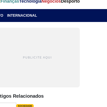
t
Finanças
Tecnologia
Negócios
Desporto
TO
INTERNACIONAL
PUBLICITE AQUI
tigos Relacionados
SOCIEDADE