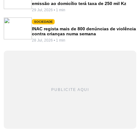
emissão ao domicílio terá taxa de 250 mil Kz
29 Jul, 2026 • 1 min
SOCIEDADE
INAC regista mais de 800 denúncias de violência
contra crianças numa semana
28 Jul, 2026 • 1 min
PUBLICITE AQUI