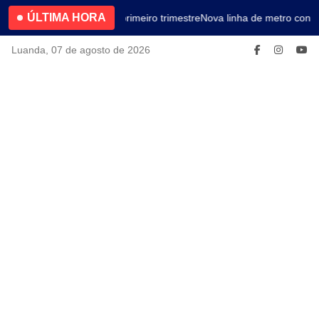
ÚLTIMA HORA
4.2% no primeiro trimestre
Nova linha de metro conec
Luanda, 07 de agosto de 2026