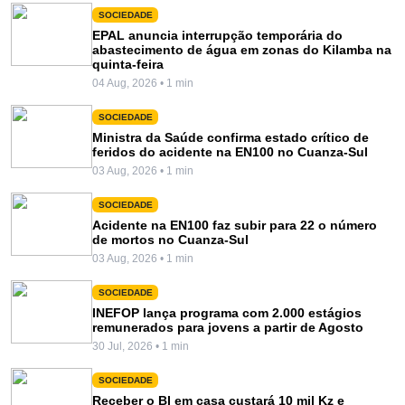
SOCIEDADE
EPAL anuncia interrupção temporária do
abastecimento de água em zonas do Kilamba na
quinta-feira
04 Aug, 2026 • 1 min
SOCIEDADE
Ministra da Saúde confirma estado crítico de
feridos do acidente na EN100 no Cuanza-Sul
03 Aug, 2026 • 1 min
SOCIEDADE
Acidente na EN100 faz subir para 22 o número
de mortos no Cuanza-Sul
03 Aug, 2026 • 1 min
SOCIEDADE
INEFOP lança programa com 2.000 estágios
remunerados para jovens a partir de Agosto
30 Jul, 2026 • 1 min
SOCIEDADE
Receber o BI em casa custará 10 mil Kz e