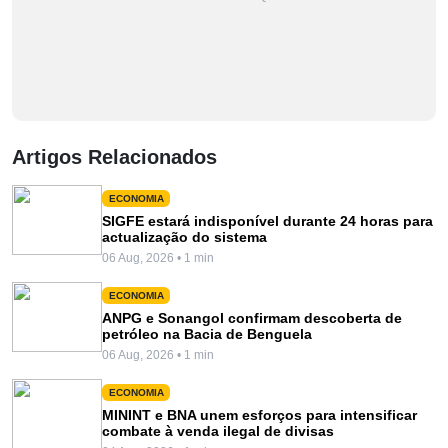
Artigos Relacionados
ECONOMIA
SIGFE estará indisponível durante 24 horas para
actualização do sistema
06 Aug, 2026 • 1 min
ECONOMIA
ANPG e Sonangol confirmam descoberta de
petróleo na Bacia de Benguela
06 Aug, 2026 • 1 min
ECONOMIA
MININT e BNA unem esforços para intensificar
combate à venda ilegal de divisas