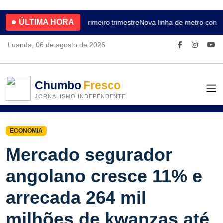
ÚLTIMA HORA
4.2% no primeiro trimestre
Nova linha de metro conec
Luanda, 06 de agosto de 2026
Chumbo
Fresco
JORNALISMO INDEPENDENTE
ECONOMIA
Mercado segurador
angolano cresce 11% e
arrecada 264 mil
milhões de kwanzas até