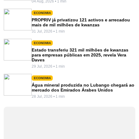
04 Aug, 2026 • 1 min
ECONOMIA
PROPRIV já privatizou 121 activos e arrecadou
mais de mil milhões de kwanzas
31 Jul, 2026 • 1 min
ECONOMIA
Estado transferiu 321 mil milhões de kwanzas
para empresas públicas em 2025, revela Vera
Daves
29 Jul, 2026 • 1 min
ECONOMIA
Água mineral produzida no Lubango chegará ao
mercado dos Emirados Árabes Unidos
28 Jul, 2026 • 1 min