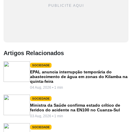
PUBLICITE AQUI
Artigos Relacionados
SOCIEDADE
EPAL anuncia interrupção temporária do
abastecimento de água em zonas do Kilamba na
quinta-feira
04 Aug, 2026 • 1 min
SOCIEDADE
Ministra da Saúde confirma estado crítico de
feridos do acidente na EN100 no Cuanza-Sul
03 Aug, 2026 • 1 min
SOCIEDADE