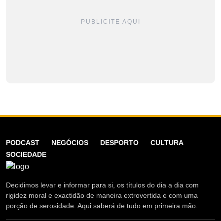
PUBLICITE AQUI
PODCAST
NEGÓCIOS
DESPORTO
CULTURA
SOCIEDADE
Decidimos levar e informar para si, os títulos do dia a dia com
rigidez moral e exactidão de maneira extrovertida e com uma
porção de serosidade. Aqui saberá de tudo em primeira mão.