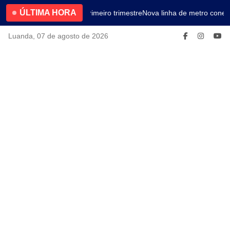
ÚLTIMA HORA
4.2% no primeiro trimestre
Nova linha de metro conect
Luanda, 07 de agosto de 2026