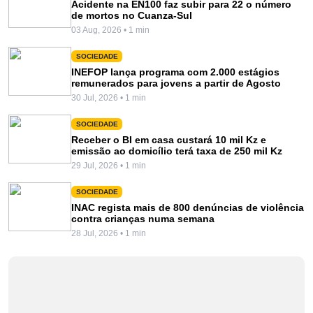
Acidente na EN100 faz subir para 22 o número
de mortos no Cuanza-Sul
03 Aug, 2026 • 1 min
SOCIEDADE
INEFOP lança programa com 2.000 estágios
remunerados para jovens a partir de Agosto
30 Jul, 2026 • 1 min
SOCIEDADE
Receber o BI em casa custará 10 mil Kz e
emissão ao domicílio terá taxa de 250 mil Kz
29 Jul, 2026 • 1 min
SOCIEDADE
INAC regista mais de 800 denúncias de violência
contra crianças numa semana
28 Jul, 2026 • 1 min