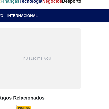
t
Finanças
Tecnologia
Negócios
Desporto
TO
INTERNACIONAL
PUBLICITE AQUI
tigos Relacionados
POLITICA