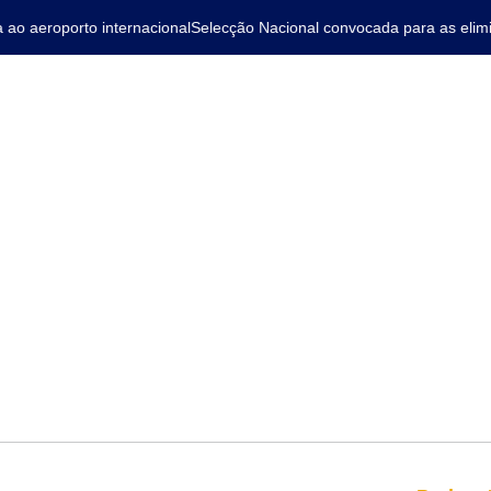
 aeroporto internacional
Selecção Nacional convocada para as elimina