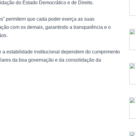
olidação do Estado Democrático e de Direito.
os” permitem que cada poder exerça as suas
ão com os demais, garantindo a transparência e o
ãos.
 e a estabilidade institucional dependem do cumprimento
pilares da boa governação e da consolidação da