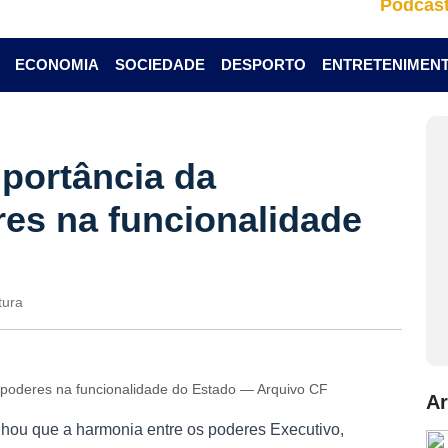
Podcas
ECONOMIA
SOCIEDADE
DESPORTO
ENTRETENIMEN
mportância da
es na funcionalidade
tura
e poderes na funcionalidade do Estado — Arquivo CF
Ar
nhou que a harmonia entre os poderes Executivo,