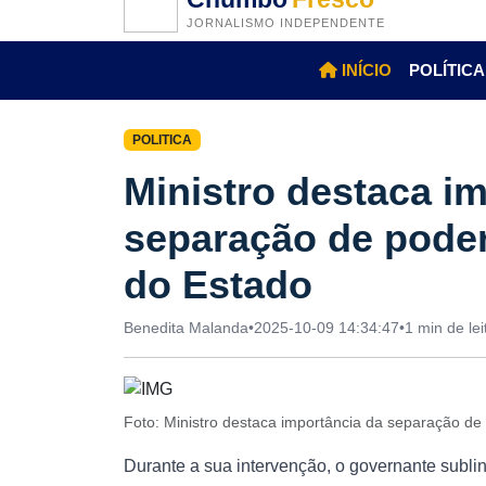
JORNALISMO INDEPENDENTE
INÍCIO
POLÍTICA
POLITICA
Ministro destaca i
separação de poder
do Estado
Benedita Malanda
•
2025-10-09 14:34:47
•
1 min de lei
Foto: Ministro destaca importância da separação d
Durante a sua intervenção, o governante subli