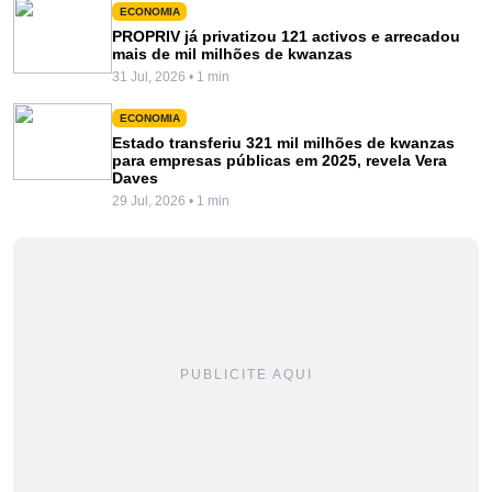
ECONOMIA
PROPRIV já privatizou 121 activos e arrecadou
mais de mil milhões de kwanzas
31 Jul, 2026 • 1 min
ECONOMIA
Estado transferiu 321 mil milhões de kwanzas
para empresas públicas em 2025, revela Vera
Daves
29 Jul, 2026 • 1 min
PUBLICITE AQUI