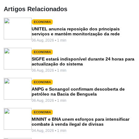
Artigos Relacionados
ECONOMIA
UNITEL anuncia reposição dos principais
serviços e mantém monitorização da rede
06 Aug, 2026 • 1 min
ECONOMIA
SIGFE estará indisponível durante 24 horas para
actualização do sistema
06 Aug, 2026 • 1 min
ECONOMIA
ANPG e Sonangol confirmam descoberta de
petróleo na Bacia de Benguela
06 Aug, 2026 • 1 min
ECONOMIA
MININT e BNA unem esforços para intensificar
combate à venda ilegal de divisas
04 Aug, 2026 • 1 min