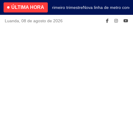
ÚLTIMA HORA
4.2% no primeiro trimestre
Nova linha de metro conec
Luanda, 08 de agosto de 2026