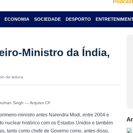
Podcas
ECONOMIA
SOCIEDADE
DESPORTO
ENTRETENIMEN
iro-Ministro da Índia,
in de leitura
anmohan Singh — Arquivo CF
primeiro-ministro antes Narendra Modi, entre 2004 e
Ar
rdo nuclear histórico com os Estados Unidos e também
ais, tanto como chefe de Governo como, antes disso,