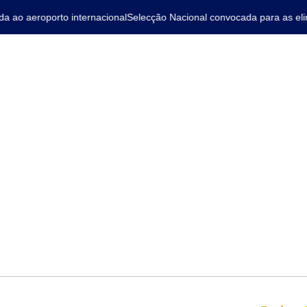
ao aeroporto internacional
Selecção Nacional convocada para as elimi