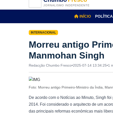
JORNALISMO INDEPENDENTE
INÍCIO
POLÍTICA
INTERNACIONAL
Morreu antigo Prime
Manmohan Singh
Redacção Chumbo Fresco
•
2025-07-14 13:34:25
•
1 m
Foto: Morreu antigo Primeiro-Ministro da Índia, M
De acordo com o Notícias ao Minuto, Singh foi 
2014. Foi considerado o arquitecto de um aco
das principais reformas económicas mais liber