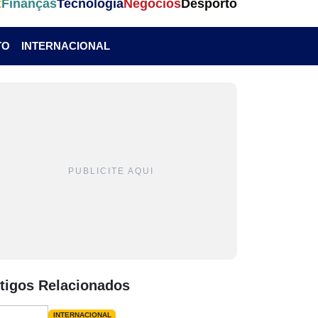
t
Finanças
Tecnologia
Negócios
Desporto
TO
INTERNACIONAL
PUBLICITE AQUI
tigos Relacionados
INTERNACIONAL