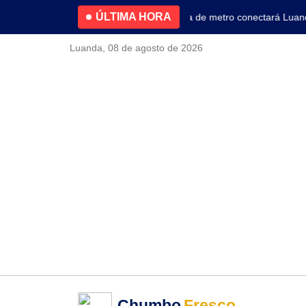
ÚLTIMA HORA
4.2% no primeiro trimestre
Nova linha de metro conectará Luanda 
Luanda, 08 de agosto de 2026
Chumbo
Fresco