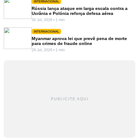
INTERNACIONAL
Rússia lança ataque em larga escala contra a
Ucrânia e Polónia reforça defesa aérea
30 Jul, 2026 • 1 min
INTERNACIONAL
Myanmar aprova lei que prevê pena de morte
para crimes de fraude online
28 Jul, 2026 • 1 min
PUBLICITE AQUI