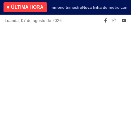
ÚLTIMA HORA
4.2% no primeiro trimestre
Nova linha de metro conec
Luanda, 07 de agosto de 2026