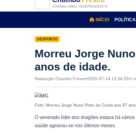
JORNALISMO INDEPENDENTE
INÍCIO
POLÍTICA
DESPORTO
Morreu Jorge Nuno 
anos de idade.
Redacção Chumbo Fresco
•
2025-07-14 13:34:25
•
1 m
Foto: Morreu Jorge Nuno Pinto da Costa aos 87 ano
O venerado líder dos dragões estava há vários
saúde agravou-se nos últimos meses.