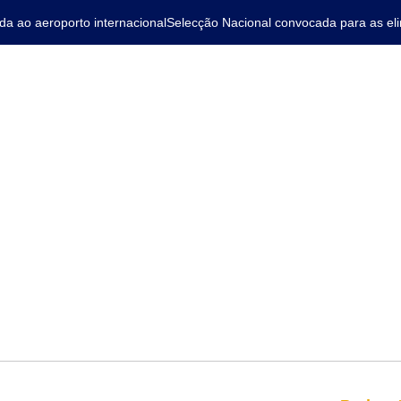
ao aeroporto internacional
Selecção Nacional convocada para as elimi