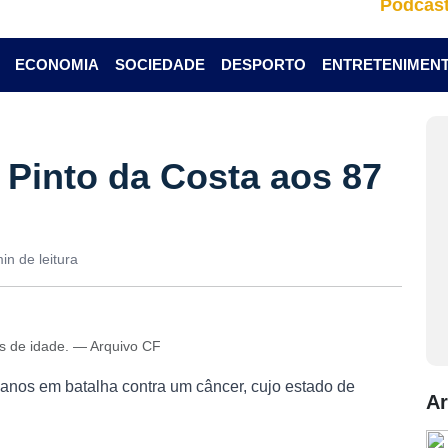
Podcas
ECONOMIA
SOCIEDADE
DESPORTO
ENTRETENIMEN
Pinto da Costa aos 87
in de leitura
s de idade. — Arquivo CF
 anos em batalha contra um câncer, cujo estado de
Ar