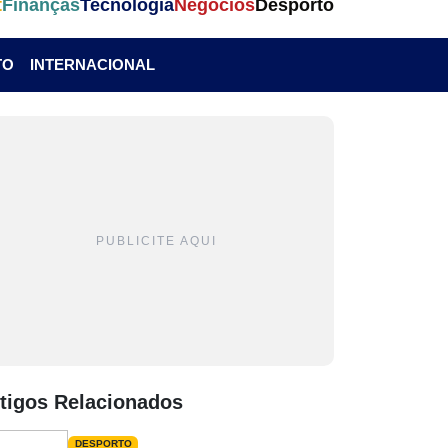
t
Finanças
Tecnologia
Negócios
Desporto
TO
INTERNACIONAL
PUBLICITE AQUI
tigos Relacionados
DESPORTO