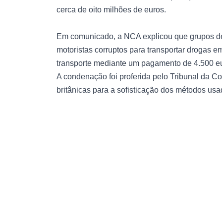
cerca de oito milhões de euros.
Em comunicado, a NCA explicou que grupos de
motoristas corruptos para transportar drogas em
transporte mediante um pagamento de 4.500 e
A condenação foi proferida pelo Tribunal da Co
britânicas para a sofisticação dos métodos usad