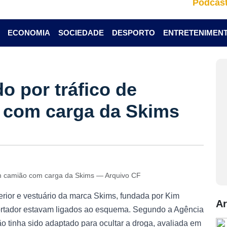
Podcas
ECONOMIA
SOCIEDADE
DESPORTO
ENTRETENIMEN
o por tráfico de
 com carga da Skims
em camião com carga da Skims — Arquivo CF
terior e vestuário da marca Skims, fundada por Kim
Ar
rtador estavam ligados ao esquema. Segundo a Agência
 tinha sido adaptado para ocultar a droga, avaliada em