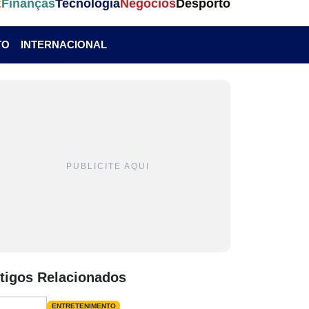
t
Finanças
Tecnologia
Negócios
Desporto
TO
INTERNACIONAL
PUBLICITE AQUI
tigos Relacionados
ENTRETENIMENTO