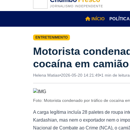
JORNALISMO INDEPENDENTE
INÍCIO
POLÍTICA
ENTRETENIMENTO
Motorista condenad
cocaína em camião
Helena Matias
•
2026-05-20 14:21:49
•
1 min de leitura
Foto: Motorista condenado por tráfico de cocaína 
A carga legítima incluía 28 paletes de roupa in
Kardashian, mas nem o exportador nem o impo
Nacional de Combate ao Crime (NCA), o camião