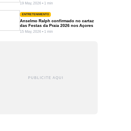
19 May, 2026 • 1 min
ENTRETENIMENTO
Anselmo Ralph confirmado no cartaz
das Festas da Praia 2026 nos Açores
15 May, 2026 • 1 min
PUBLICITE AQUI