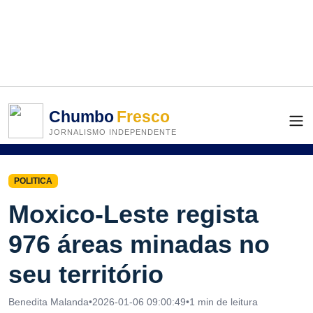
Chumbo
Fresco
JORNALISMO INDEPENDENTE
POLITICA
Moxico-Leste regista
976 áreas minadas no
seu território
Benedita Malanda
•
2026-01-06 09:00:49
•
1 min de leitura