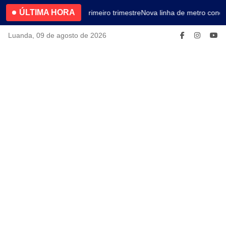
ÚLTIMA HORA
4.2% no primeiro trimestre
Nova linha de metro conec
Luanda, 09 de agosto de 2026