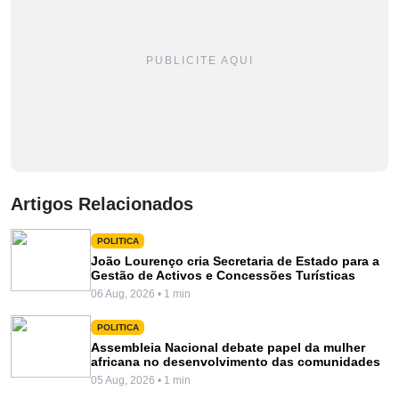
PUBLICITE AQUI
Artigos Relacionados
POLITICA
João Lourenço cria Secretaria de Estado para a
Gestão de Activos e Concessões Turísticas
06 Aug, 2026 • 1 min
POLITICA
Assembleia Nacional debate papel da mulher
africana no desenvolvimento das comunidades
05 Aug, 2026 • 1 min