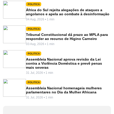
POLITICA
África do Sul rejeita alegações de ataques a
angolanos e apela ao combate à desinformação
04 Aug, 2026 • 1 min
POLITICA
Tribunal Constitucional dá prazo ao MPLA para
responder ao recurso de Higino Carneiro
03 Aug, 2026 • 1 min
POLITICA
Assembleia Nacional aprova revisão da Lei
contra a Violência Doméstica e prevê penas
mais severas
31 Jul, 2026 • 1 min
POLITICA
Assembleia Nacional homenageia mulheres
parlamentares no Dia da Mulher Africana
31 Jul, 2026 • 1 min