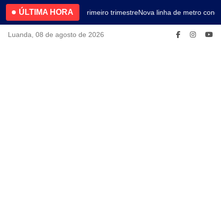
ÚLTIMA HORA
4.2% no primeiro trimestre
Nova linha de metro conec
Luanda, 08 de agosto de 2026