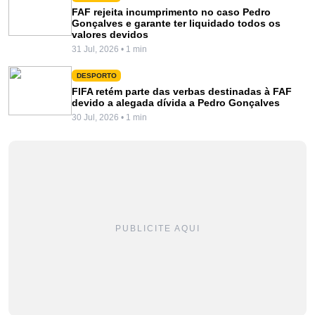
FAF rejeita incumprimento no caso Pedro
Gonçalves e garante ter liquidado todos os
valores devidos
31 Jul, 2026 • 1 min
DESPORTO
FIFA retém parte das verbas destinadas à FAF
devido a alegada dívida a Pedro Gonçalves
30 Jul, 2026 • 1 min
PUBLICITE AQUI