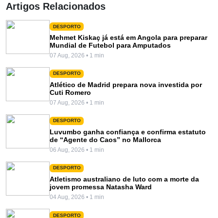
Artigos Relacionados
DESPORTO
Mehmet Kiskaç já está em Angola para preparar
Mundial de Futebol para Amputados
07 Aug, 2026 • 1 min
DESPORTO
Atlético de Madrid prepara nova investida por
Cuti Romero
07 Aug, 2026 • 1 min
DESPORTO
Luvumbo ganha confiança e confirma estatuto
de “Agente do Caos” no Mallorca
06 Aug, 2026 • 1 min
DESPORTO
Atletismo australiano de luto com a morte da
jovem promessa Natasha Ward
04 Aug, 2026 • 1 min
DESPORTO