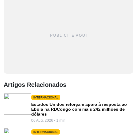
PUBLICITE AQUI
Artigos Relacionados
INTERNACIONAL
Estados Unidos reforçam apoio à resposta ao
Ébola na RDCongo com mais 242 milhões de
dólares
06 Aug, 2026 • 1 min
INTERNACIONAL