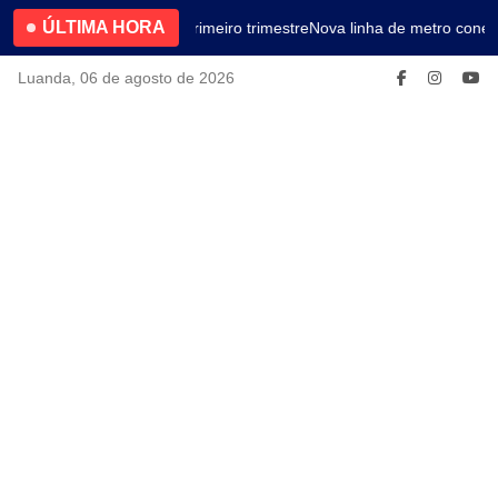
ÚLTIMA HORA
4.2% no primeiro trimestre
Nova linha de metro conect
Luanda, 06 de agosto de 2026