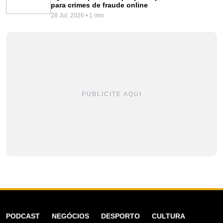
para crimes de fraude online
28 Jul, 2026 • 1 min
PUBLICITE AQUI
PODCAST
NEGÓCIOS
DESPORTO
CULTURA