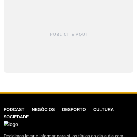
PUBLICITE AQUI
PODCAST
NEGÓCIOS
DESPORTO
CULTURA
SOCIEDADE
Decidimos levar e informar para si, os títulos do dia a dia com