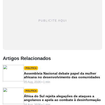
PUBLICITE AQUI
Artigos Relacionados
POLITICA
Assembleia Nacional debate papel da mulher
africana no desenvolvimento das comunidades
05 Aug, 2026 • 1 min
POLITICA
África do Sul rejeita alegações de ataques a
angolanos e apela ao combate à desinformação
04 Aug, 2026 • 1 min