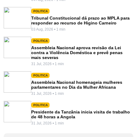
POLITICA
Tribunal Constitucional dá prazo ao MPLA para
responder ao recurso de Higino Carneiro
03 Aug, 2026 • 1 min
POLITICA
Assembleia Nacional aprova revisão da Lei
contra a Violência Doméstica e prevê penas
mais severas
31 Jul, 2026 • 1 min
POLITICA
Assembleia Nacional homenageia mulheres
parlamentares no Dia da Mulher Africana
31 Jul, 2026 • 1 min
POLITICA
Presidente da Tanzânia inicia visita de trabalho
de 48 horas a Angola
31 Jul, 2026 • 1 min