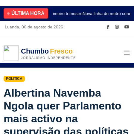
ÚLTIMA HORA
4.2% no primeiro trimestre
Nova linha de metro conect
Luanda, 06 de agosto de 2026
Chumbo
Fresco
JORNALISMO INDEPENDENTE
POLITICA
Albertina Navemba
Ngola quer Parlamento
mais activo na
supervisão das políticas