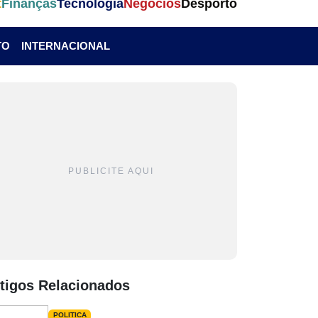
t
Finanças
Tecnologia
Negócios
Desporto
TO
INTERNACIONAL
PUBLICITE AQUI
tigos Relacionados
POLITICA