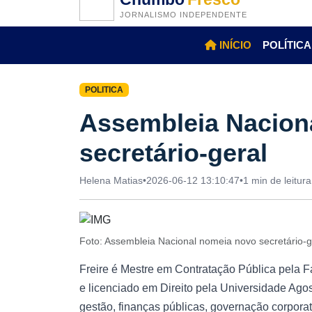
JORNALISMO INDEPENDENTE
INÍCIO
POLÍTICA
POLITICA
Assembleia Nacion
secretário-geral
Helena Matias
•
2026-06-12 13:10:47
•
1 min de leitura
Foto: Assembleia Nacional nomeia novo secretário-
Freire é Mestre em Contratação Pública pela F
e licenciado em Direito pela Universidade Ag
gestão, finanças públicas, governação corpora