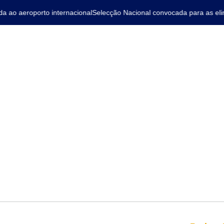
o aeroporto internacional
Selecção Nacional convocada para as elimi