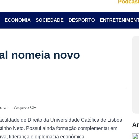
Podcas
ECONOMIA
SOCIEDADE
DESPORTO
ENTRETENIMEN
al nomeia novo
geral — Arquivo CF
aculdade de Direito da Universidade Católica de Lisboa
Ar
ostinho Neto. Possui ainda formação complementar em
tiva, liderança e diplomacia económica.