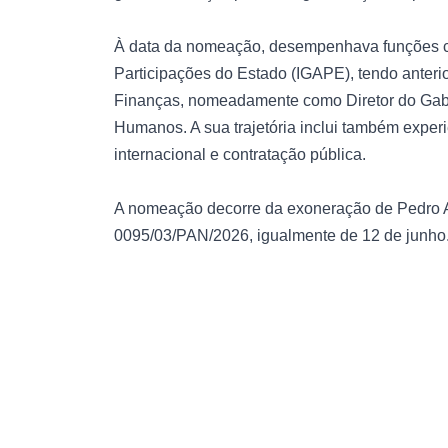
À data da nomeação, desempenhava funções com
Participações do Estado (IGAPE), tendo anteri
Finanças, nomeadamente como Diretor do Gabin
Humanos. A sua trajetória inclui também experi
internacional e contratação pública.
A nomeação decorre da exoneração de Pedro A
0095/03/PAN/2026, igualmente de 12 de junho