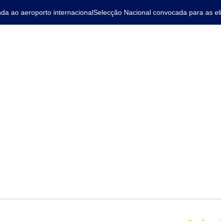
ao aeroporto internacional
Selecção Nacional convocada para as elim