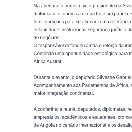
Na abertura, o primeiro vice-presidente da A
diplomacia económica ocupa hoje um papel cen
tem condições para se afirmar como referência
estabilidade institucional, segurança jurídica
de negócios.
O responsável defendeu ainda o reforço da int
Comércio uma oportunidade estratégica para tr
África Austral.
Durante o evento, o deputado Silvestre Gabrie
Acompanhamento aos Parlamentos de África, ap
maior integração continental.
A conferência reuniu deputados, diplomatas, r
empresários, académicos e estudantes, promo
de Angola no cenário internacional e os desafi