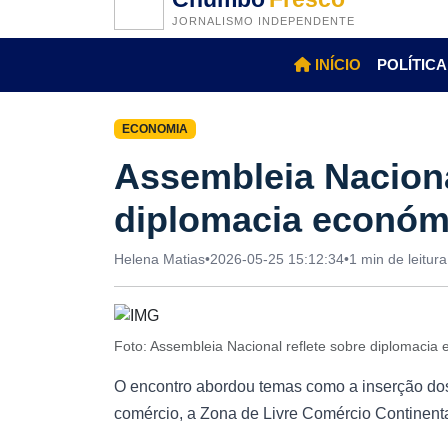
JORNALISMO INDEPENDENTE
INÍCIO
POLÍTICA
ECONOMIA
Assembleia Naciona
diplomacia económi
Helena Matias
•
2026-05-25 15:12:34
•
1 min de leitura
Foto: Assembleia Nacional reflete sobre diplomacia
O encontro abordou temas como a inserção dos 
comércio, a Zona de Livre Comércio Continental