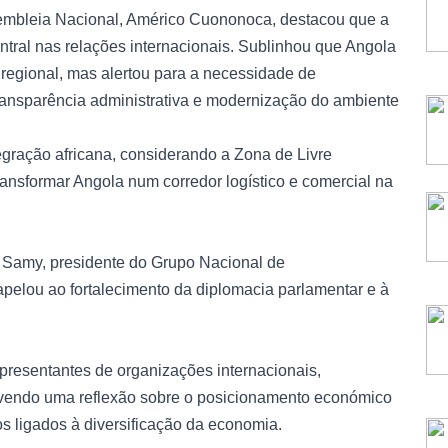
ssembleia Nacional, Américo Cuononoca, destacou que a
tral nas relações internacionais. Sublinhou que Angola
 regional, mas alertou para a necessidade de
, transparência administrativa e modernização do ambiente
egração africana, considerando a Zona de Livre
ansformar Angola num corredor logístico e comercial na
l Samy, presidente do Grupo Nacional de
elou ao fortalecimento da diplomacia parlamentar e à
epresentantes de organizações internacionais,
vendo uma reflexão sobre o posicionamento económico
os ligados à diversificação da economia.