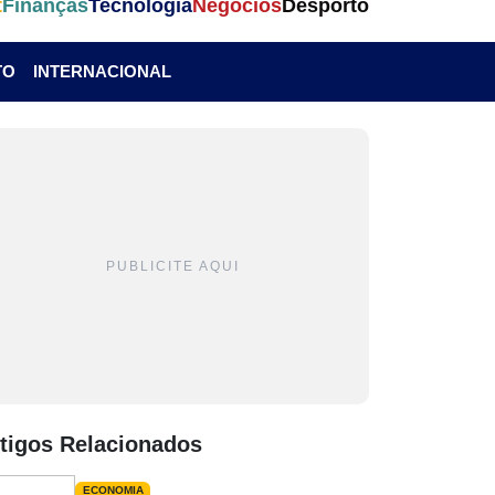
t
Finanças
Tecnologia
Negócios
Desporto
TO
INTERNACIONAL
PUBLICITE AQUI
tigos Relacionados
ECONOMIA