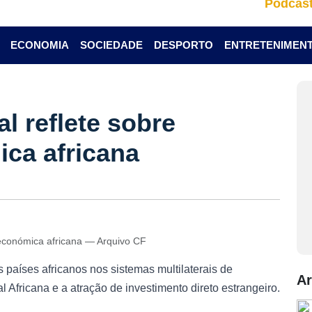
Podcas
ECONOMIA
SOCIEDADE
DESPORTO
ENTRETENIMEN
l reflete sobre
ca africana
 económica africana — Arquivo CF
países africanos nos sistemas multilaterais de
Ar
 Africana e a atração de investimento direto estrangeiro.