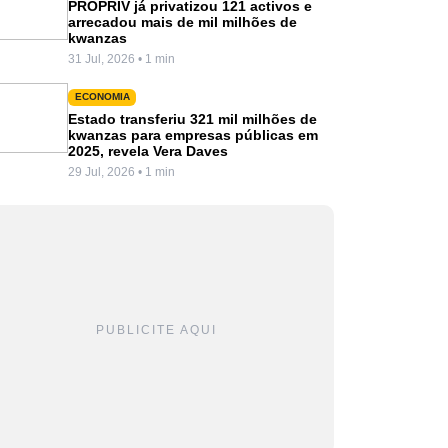
PROPRIV já privatizou 121 activos e
arrecadou mais de mil milhões de
kwanzas
31 Jul, 2026 • 1 min
ECONOMIA
Estado transferiu 321 mil milhões de
kwanzas para empresas públicas em
2025, revela Vera Daves
29 Jul, 2026 • 1 min
PUBLICITE AQUI