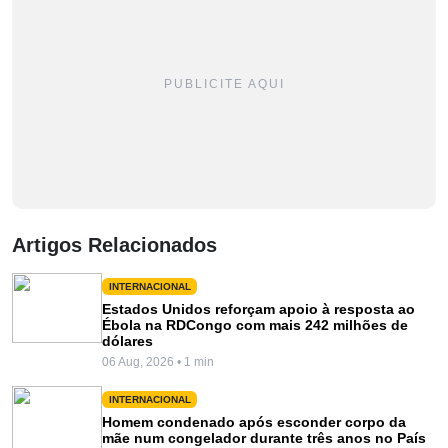
PUBLICITE AQUI
Artigos Relacionados
INTERNACIONAL
Estados Unidos reforçam apoio à resposta ao
Ébola na RDCongo com mais 242 milhões de
dólares
06 Aug, 2026 • 1 min
INTERNACIONAL
Homem condenado após esconder corpo da
mãe num congelador durante três anos no País