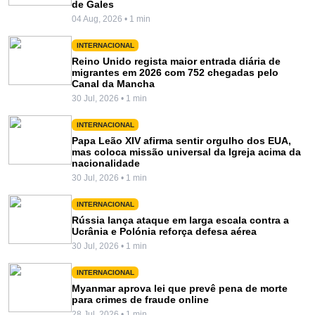
de Gales
04 Aug, 2026 • 1 min
INTERNACIONAL
Reino Unido regista maior entrada diária de
migrantes em 2026 com 752 chegadas pelo
Canal da Mancha
30 Jul, 2026 • 1 min
INTERNACIONAL
Papa Leão XIV afirma sentir orgulho dos EUA,
mas coloca missão universal da Igreja acima da
nacionalidade
30 Jul, 2026 • 1 min
INTERNACIONAL
Rússia lança ataque em larga escala contra a
Ucrânia e Polónia reforça defesa aérea
30 Jul, 2026 • 1 min
INTERNACIONAL
Myanmar aprova lei que prevê pena de morte
para crimes de fraude online
28 Jul, 2026 • 1 min