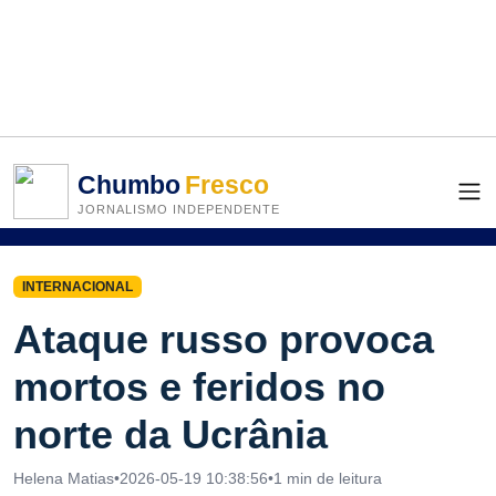
Chumbo
Fresco
JORNALISMO INDEPENDENTE
INTERNACIONAL
Ataque russo provoca
mortos e feridos no
norte da Ucrânia
Helena Matias
•
2026-05-19 10:38:56
•
1 min de leitura