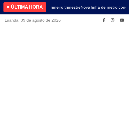
ÚLTIMA HORA
4.2% no primeiro trimestre
Nova linha de metro conec
Luanda, 09 de agosto de 2026