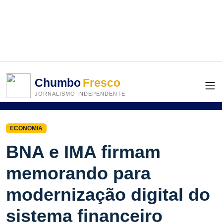
Chumbo
Fresco
JORNALISMO INDEPENDENTE
ECONOMIA
BNA e IMA firmam
memorando para
modernização digital do
sistema financeiro