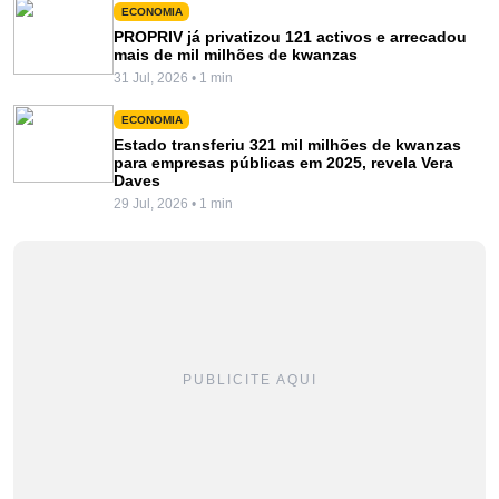
ECONOMIA
PROPRIV já privatizou 121 activos e arrecadou
mais de mil milhões de kwanzas
31 Jul, 2026 • 1 min
ECONOMIA
Estado transferiu 321 mil milhões de kwanzas
para empresas públicas em 2025, revela Vera
Daves
29 Jul, 2026 • 1 min
PUBLICITE AQUI