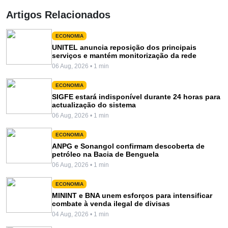
Artigos Relacionados
ECONOMIA
UNITEL anuncia reposição dos principais
serviços e mantém monitorização da rede
06 Aug, 2026 • 1 min
ECONOMIA
SIGFE estará indisponível durante 24 horas para
actualização do sistema
06 Aug, 2026 • 1 min
ECONOMIA
ANPG e Sonangol confirmam descoberta de
petróleo na Bacia de Benguela
06 Aug, 2026 • 1 min
ECONOMIA
MININT e BNA unem esforços para intensificar
combate à venda ilegal de divisas
04 Aug, 2026 • 1 min