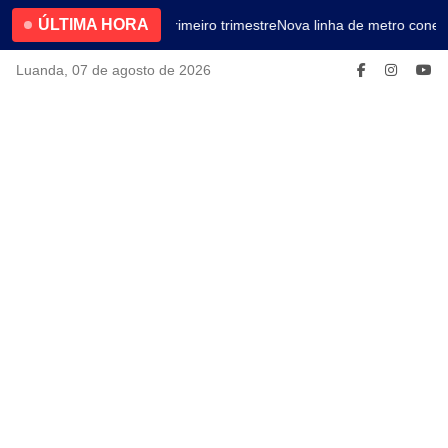
ÚLTIMA HORA
4.2% no primeiro trimestre
Nova linha de metro conect
Luanda, 07 de agosto de 2026