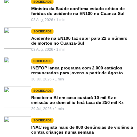
SOCIEDADE
Ministra da Saúde confirma estado crítico de
feridos do acidente na EN100 no Cuanza-Sul
03 Aug, 2026 • 1 min
SOCIEDADE
Acidente na EN100 faz subir para 22 o número
de mortos no Cuanza-Sul
03 Aug, 2026 • 1 min
SOCIEDADE
INEFOP lança programa com 2.000 estágios
remunerados para jovens a partir de Agosto
30 Jul, 2026 • 1 min
SOCIEDADE
Receber o BI em casa custará 10 mil Kz e
emissão ao domicílio terá taxa de 250 mil Kz
29 Jul, 2026 • 1 min
SOCIEDADE
INAC regista mais de 800 denúncias de violência
contra crianças numa semana