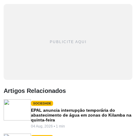
PUBLICITE AQUI
Artigos Relacionados
SOCIEDADE
EPAL anuncia interrupção temporária do
abastecimento de água em zonas do Kilamba na
quinta-feira
04 Aug, 2026 • 1 min