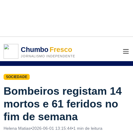
Chumbo
Fresco
JORNALISMO INDEPENDENTE
SOCIEDADE
Bombeiros registam 14
mortos e 61 feridos no
fim de semana
Helena Matias
•
2026-06-01 13:15:44
•
1 min de leitura