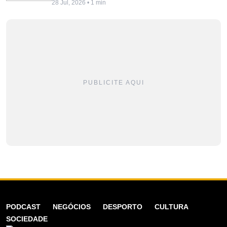
28 Jul, 2026 • 1 min
PUBLICITE AQUI
PODCAST
NEGÓCIOS
DESPORTO
CULTURA
SOCIEDADE