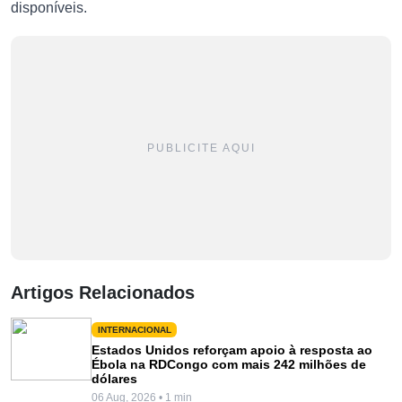
disponíveis.
PUBLICITE AQUI
Artigos Relacionados
INTERNACIONAL
Estados Unidos reforçam apoio à resposta ao
Ébola na RDCongo com mais 242 milhões de
dólares
06 Aug, 2026 • 1 min