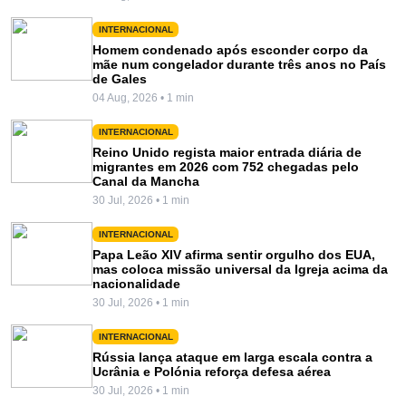
INTERNACIONAL
Homem condenado após esconder corpo da
mãe num congelador durante três anos no País
de Gales
04 Aug, 2026 • 1 min
INTERNACIONAL
Reino Unido regista maior entrada diária de
migrantes em 2026 com 752 chegadas pelo
Canal da Mancha
30 Jul, 2026 • 1 min
INTERNACIONAL
Papa Leão XIV afirma sentir orgulho dos EUA,
mas coloca missão universal da Igreja acima da
nacionalidade
30 Jul, 2026 • 1 min
INTERNACIONAL
Rússia lança ataque em larga escala contra a
Ucrânia e Polónia reforça defesa aérea
30 Jul, 2026 • 1 min