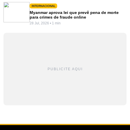
INTERNACIONAL
Myanmar aprova lei que prevê pena de morte
para crimes de fraude online
28 Jul, 2026 • 1 min
PUBLICITE AQUI