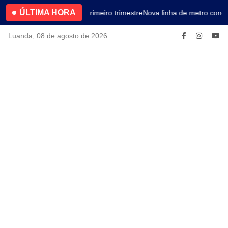
ÚLTIMA HORA
4.2% no primeiro trimestre
Nova linha de metro conec
Luanda, 08 de agosto de 2026