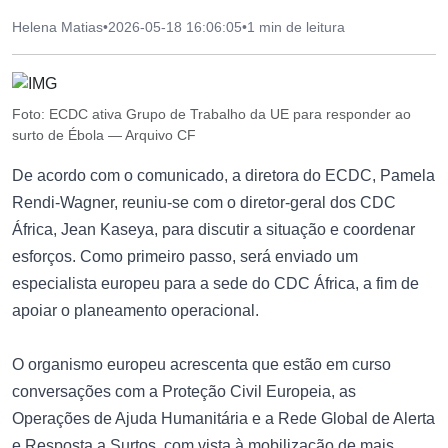
Helena Matias
•
2026-05-18 16:06:05
•
1 min de leitura
Foto: ECDC ativa Grupo de Trabalho da UE para responder ao
surto de Ébola — Arquivo CF
De acordo com o comunicado, a diretora do ECDC, Pamela
Rendi-Wagner, reuniu-se com o diretor-geral dos CDC
África, Jean Kaseya, para discutir a situação e coordenar
esforços. Como primeiro passo, será enviado um
especialista europeu para a sede do CDC África, a fim de
apoiar o planeamento operacional.
O organismo europeu acrescenta que estão em curso
conversações com a Proteção Civil Europeia, as
Operações de Ajuda Humanitária e a Rede Global de Alerta
e Resposta a Surtos, com vista à mobilização de mais