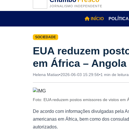
JORNALISMO INDEPENDENTE
INÍCIO
POLÍTICA
SOCIEDADE
EUA reduzem posto
em África – Angola
Helena Matias
•
2026-06-03 15:29:56
•
1 min de leitura
Foto: EUA reduzem postos emissores de vistos em Á
De acordo com informações divulgadas pela As
americanas em África, bem como dos consulado
autorizados.