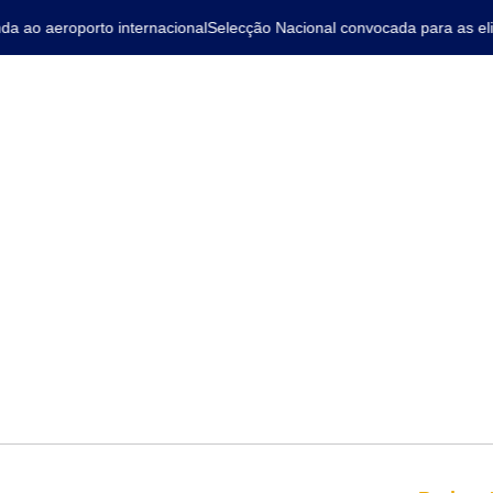
 ao aeroporto internacional
Selecção Nacional convocada para as elim