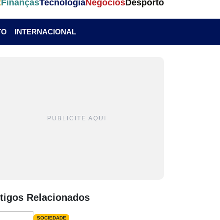
t
Finanças
Tecnologia
Negócios
Desporto
TO
INTERNACIONAL
PUBLICITE AQUI
tigos Relacionados
SOCIEDADE