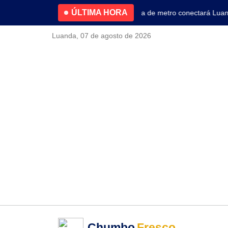
ÚLTIMA HORA
4.2% no primeiro trimestre
Nova linha de metro conectará Luanda
Luanda, 07 de agosto de 2026
Chumbo
Fresco