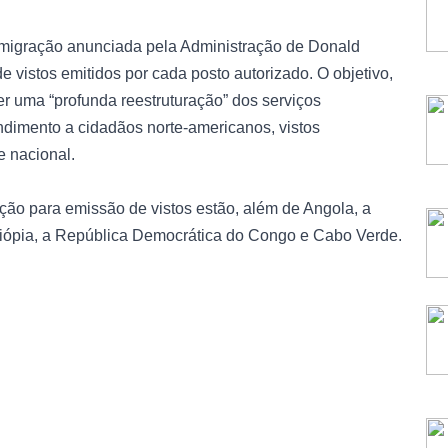
a imigração anunciada pela Administração de Donald
 vistos emitidos por cada posto autorizado. O objetivo,
 uma “profunda reestruturação” dos serviços
endimento a cidadãos norte-americanos, vistos
e nacional.
ão para emissão de vistos estão, além de Angola, a
 Etiópia, a República Democrática do Congo e Cabo Verde.