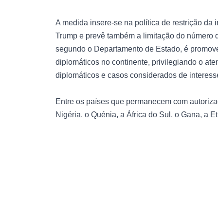
A medida insere-se na política de restrição d
Trump e prevê também a limitação do número de
segundo o Departamento de Estado, é promover
diplomáticos no continente, privilegiando o at
diplomáticos e casos considerados de interess
Entre os países que permanecem com autorizaç
Nigéria, o Quénia, a África do Sul, o Gana, a