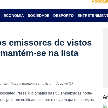
Podcas
ECONOMIA
SOCIEDADE
DESPORTO
ENTRETENIMEN
s emissores de vistos
 mantém-se na lista
frica – Angola mantém-se na lista — Arquivo CF
sociated Press, diplomatas das 53 embaixadas norte-
Ar
s, já foram notificados sobre o novo mapa de serviços