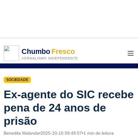
Chumbo
Fresco
JORNALISMO INDEPENDENTE
SOCIEDADE
Ex-agente do SIC recebe
pena de 24 anos de
prisão
Benedita Malanda
•
2025-10-10 09:49:07
•
1 min de leitura