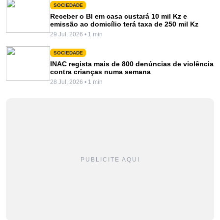
SOCIEDADE
Receber o BI em casa custará 10 mil Kz e
emissão ao domicílio terá taxa de 250 mil Kz
29 Jul, 2026 • 1 min
SOCIEDADE
INAC regista mais de 800 denúncias de violência
contra crianças numa semana
28 Jul, 2026 • 1 min
PUBLICITE AQUI