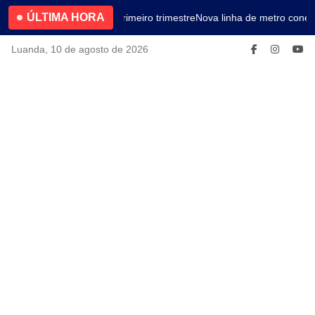
ÚLTIMA HORA
4.2% no primeiro trimestre
Nova linha de metro conec
Luanda, 10 de agosto de 2026