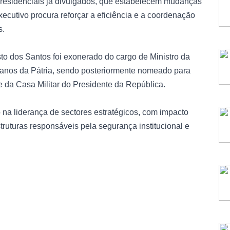
 presidenciais já divulgados, que estabelecem mudanças
ecutivo procura reforçar a eficiência e a coordenação
s.
o dos Santos foi exonerado do cargo de Ministro da
anos da Pátria, sendo posteriormente nomeado para
e da Casa Militar do Presidente da República.
a liderança de sectores estratégicos, com impacto
ruturas responsáveis pela segurança institucional e