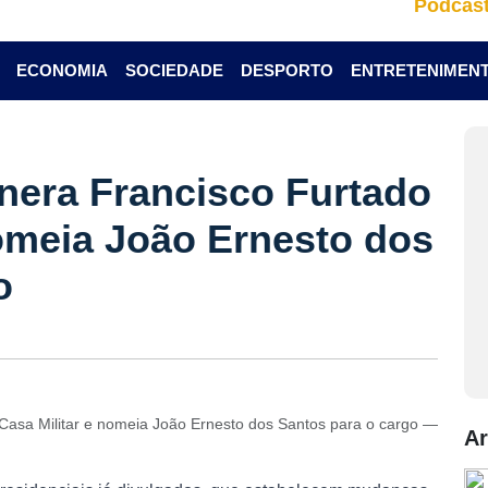
Podcas
ECONOMIA
SOCIEDADE
DESPORTO
ENTRETENIMEN
nera Francisco Furtado
nomeia João Ernesto dos
o
Casa Militar e nomeia João Ernesto dos Santos para o cargo —
Ar