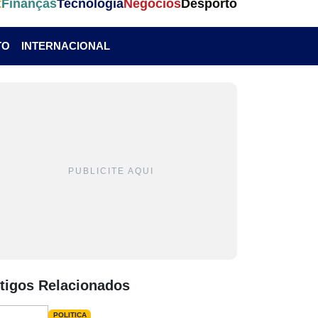
t
Finanças
Tecnologia
Negócios
Desporto
TO
INTERNACIONAL
PUBLICITE AQUI
tigos Relacionados
POLITICA