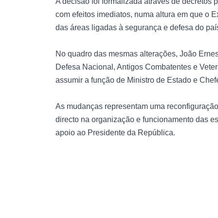
A decisão foi formalizada através de decretos
com efeitos imediatos, numa altura em que o Ex
das áreas ligadas à segurança e defesa do paí
No quadro das mesmas alterações, João Ernest
Defesa Nacional, Antigos Combatentes e Veter
assumir a função de Ministro de Estado e Chef
As mudanças representam uma reconfiguração n
directo na organização e funcionamento das est
apoio ao Presidente da República.