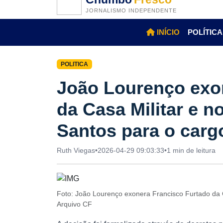
JORNALISMO INDEPENDENTE
INÍCIO
POLÍTICA
POLITICA
João Lourenço exo
da Casa Militar e 
Santos para o carg
Ruth Viegas
•
2026-04-29 09:03:33
•
1 min de leitura
Foto: João Lourenço exonera Francisco Furtado da 
Arquivo CF