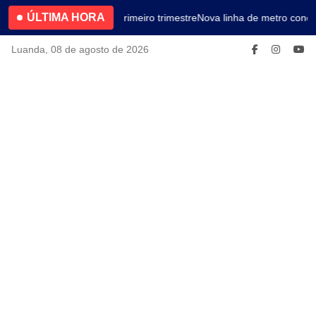
ÚLTIMA HORA
4.2% no primeiro trimestre
Nova linha de metro conec
Luanda, 08 de agosto de 2026