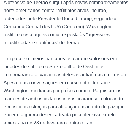
A ofensiva de Teerão surgiu após novos bombardeamentos
norte-americanos contra “múltiplos alvos” no Irão,
ordenados pelo Presidente Donald Trump, segundo o
Comando Central dos EUA (Centcom). Washington
justificou os ataques como resposta às “agressões
injustificadas e contínuas” de Teerão.
Em paralelo, meios iranianos relataram explosões em
cidades do sul, como Sirik e a ilha de Qeshm, e
confirmaram a ativação das defesas antiaéreas em Teerão.
Apesar das conversações em curso entre Teerão e
Washington, mediadas por países como o Paquistão, os
ataques de ambos os lados intensificaram-se, colocando
em risco os esforços para alcançar um acordo de paz que
encerre a guerra desencadeada pela ofensiva israelo-
americana de 28 de fevereiro contra o Irão.