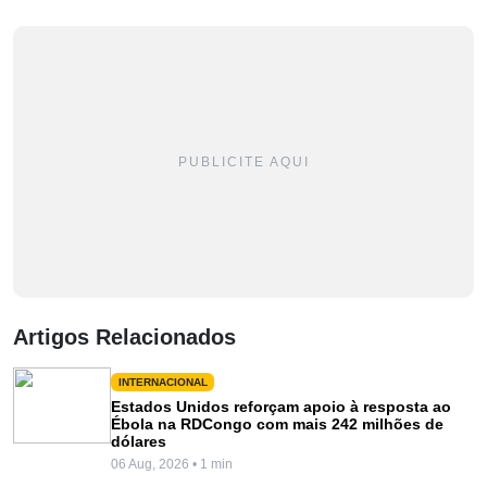
PUBLICITE AQUI
Artigos Relacionados
INTERNACIONAL
Estados Unidos reforçam apoio à resposta ao
Ébola na RDCongo com mais 242 milhões de
dólares
06 Aug, 2026 • 1 min