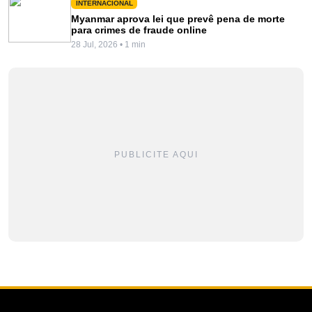
INTERNACIONAL
Myanmar aprova lei que prevê pena de morte
para crimes de fraude online
28 Jul, 2026 • 1 min
PUBLICITE AQUI