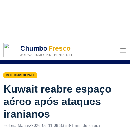
Chumbo
Fresco
JORNALISMO INDEPENDENTE
INTERNACIONAL
Kuwait reabre espaço
aéreo após ataques
iranianos
Helena Matias
•
2026-06-11 08:33:53
•
1 min de leitura