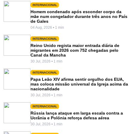
INTERNACIONAL
Homem condenado após esconder corpo da
mãe num congelador durante três anos no País
de Gales
04 Aug, 2026 • 1 min
INTERNACIONAL
Reino Unido regista maior entrada diária de
migrantes em 2026 com 752 chegadas pelo
Canal da Mancha
30 Jul, 2026 • 1 min
INTERNACIONAL
Papa Leão XIV afirma sentir orgulho dos EUA,
mas coloca missão universal da Igreja acima da
nacionalidade
30 Jul, 2026 • 1 min
INTERNACIONAL
Rússia lança ataque em larga escala contra a
Ucrânia e Polónia reforça defesa aérea
30 Jul, 2026 • 1 min