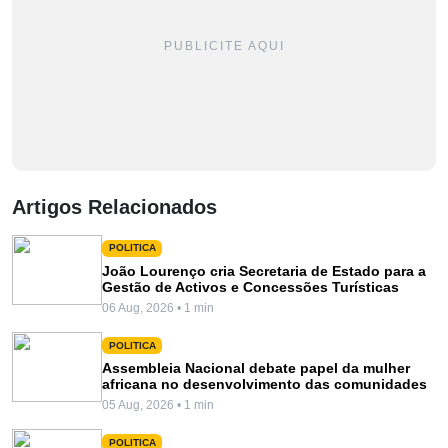
PUBLICITE AQUI
Artigos Relacionados
POLITICA
João Lourenço cria Secretaria de Estado para a
Gestão de Activos e Concessões Turísticas
06 Aug, 2026 • 1 min
POLITICA
Assembleia Nacional debate papel da mulher
africana no desenvolvimento das comunidades
05 Aug, 2026 • 1 min
POLITICA