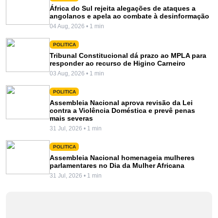
África do Sul rejeita alegações de ataques a
angolanos e apela ao combate à desinformação
04 Aug, 2026 • 1 min
POLITICA
Tribunal Constitucional dá prazo ao MPLA para
responder ao recurso de Higino Carneiro
03 Aug, 2026 • 1 min
POLITICA
Assembleia Nacional aprova revisão da Lei
contra a Violência Doméstica e prevê penas
mais severas
31 Jul, 2026 • 1 min
POLITICA
Assembleia Nacional homenageia mulheres
parlamentares no Dia da Mulher Africana
31 Jul, 2026 • 1 min