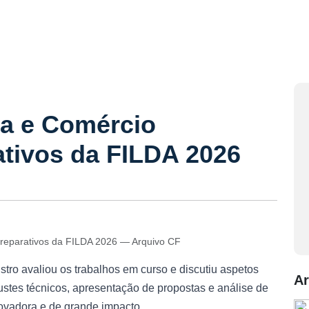
ia e Comércio
tivos da FILDA 2026
preparativos da FILDA 2026 — Arquivo CF
tro avaliou os trabalhos em curso e discutiu aspetos
Ar
ustes técnicos, apresentação de propostas e análise de
novadora e de grande impacto.