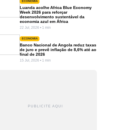
ECONOMIA
Luanda acolhe Africa Blue Economy
Week 2026 para reforçar
desenvolvimento sustentável da
economia azul em África
22 Jul, 2026 • 1 min
ECONOMIA
Banco Nacional de Angola reduz taxas
de juro e prevê inflação de 8,6% até ao
final de 2026
15 Jul, 2026 • 1 min
PUBLICITE AQUI