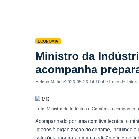
ECONOMIA
Ministro da Indústr
acompanha prepara
Helena Matias
•
2026-05-26 14:10:49
•
1 min de leitura
Foto: Ministro da Indústria e Comércio acompanha 
Acompanhado por uma comitiva técnica, o minis
ligados à organização do certame, incluindo aj
soluções para garantir uma edição eficiente, i