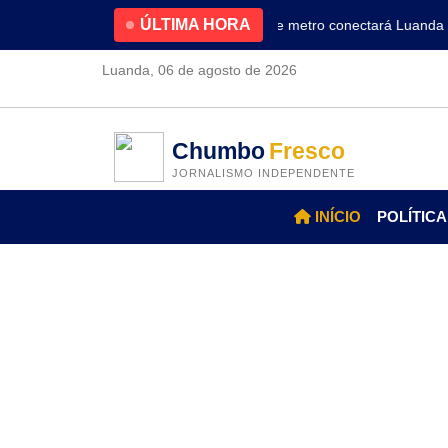
ÚLTIMA HORA
4.2% no primeiro trimestre
Nova linha de metro conectará Luanda ao 
Luanda, 06 de agosto de 2026
Chumbo
Fresco
JORNALISMO INDEPENDENTE
INÍCIO
POLÍTICA