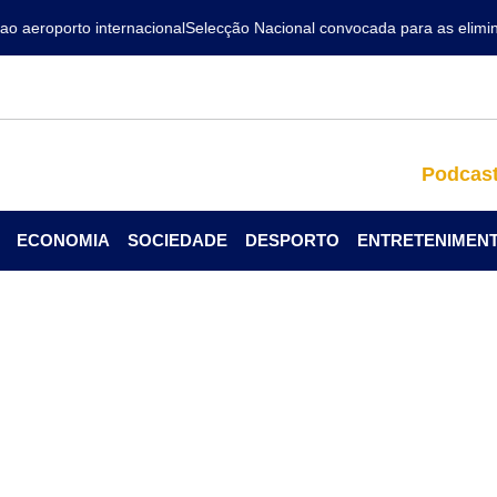
aeroporto internacional
Selecção Nacional convocada para as eliminat
Podcas
ECONOMIA
SOCIEDADE
DESPORTO
ENTRETENIMEN