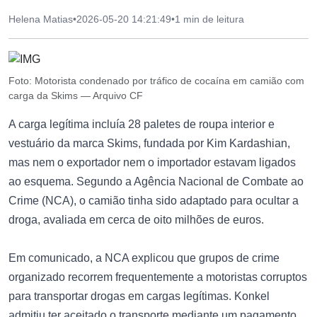
Helena Matias
•
2026-05-20 14:21:49
•
1 min de leitura
Foto: Motorista condenado por tráfico de cocaína em camião com
carga da Skims — Arquivo CF
A carga legítima incluía 28 paletes de roupa interior e
vestuário da marca Skims, fundada por Kim Kardashian,
mas nem o exportador nem o importador estavam ligados
ao esquema. Segundo a Agência Nacional de Combate ao
Crime (NCA), o camião tinha sido adaptado para ocultar a
droga, avaliada em cerca de oito milhões de euros.
Em comunicado, a NCA explicou que grupos de crime
organizado recorrem frequentemente a motoristas corruptos
para transportar drogas em cargas legítimas. Konkel
admitiu ter aceitado o transporte mediante um pagamento