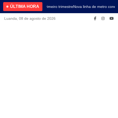
ÚLTIMA HORA
4.2% no primeiro trimestre
Nova linha de metro conect
Luanda, 08 de agosto de 2026