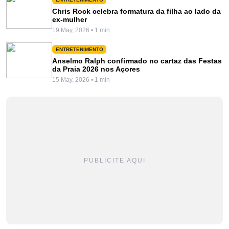
Chris Rock celebra formatura da filha ao lado da
ex-mulher
19 May, 2026 • 1 min
ENTRETENIMENTO
Anselmo Ralph confirmado no cartaz das Festas
da Praia 2026 nos Açores
15 May, 2026 • 1 min
PUBLICITE AQUI