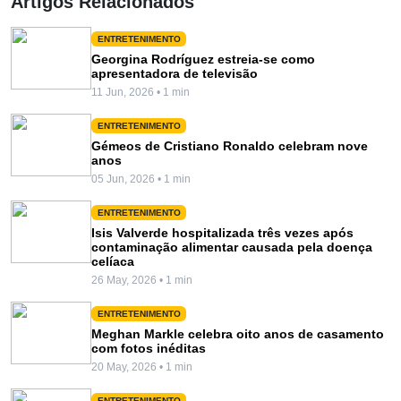
Artigos Relacionados
ENTRETENIMENTO
Georgina Rodríguez estreia-se como
apresentadora de televisão
11 Jun, 2026 • 1 min
ENTRETENIMENTO
Gémeos de Cristiano Ronaldo celebram nove
anos
05 Jun, 2026 • 1 min
ENTRETENIMENTO
Isis Valverde hospitalizada três vezes após
contaminação alimentar causada pela doença
celíaca
26 May, 2026 • 1 min
ENTRETENIMENTO
Meghan Markle celebra oito anos de casamento
com fotos inéditas
20 May, 2026 • 1 min
ENTRETENIMENTO