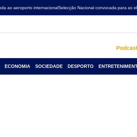
ao aeroporto internacional
Selecção Nacional convocada para as elim
Podcas
ECONOMIA
SOCIEDADE
DESPORTO
ENTRETENIMEN