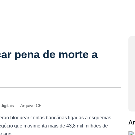
ar pena de morte a
 digitais — Arquivo CF
derão bloquear contas bancárias ligadas a esquemas
Ar
 negócio que movimenta mais de 43,8 mil milhões de
r ano.