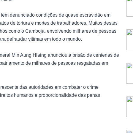
U, têm denunciado condições de quase escravidão em
atos de tortura e mortes de trabalhadores. Muitos destes
nhos como o Camboja, envolvendo milhares de pessoas
ra defraudar vítimas em todo o mundo.
eneral Min Aung Hlaing anunciou a prisão de centenas de
 repatriamento de milhares de pessoas resgatadas em
 crescente das autoridades em combater o crime
direitos humanos e proporcionalidade das penas