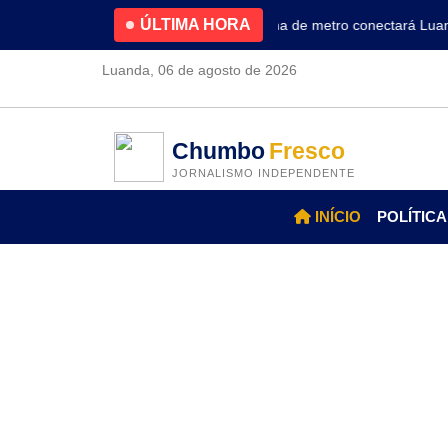
ÚLTIMA HORA
4.2% no primeiro trimestre
Nova linha de metro conectará Luanda 
Luanda, 06 de agosto de 2026
Chumbo
Fresco
JORNALISMO INDEPENDENTE
INÍCIO
POLÍTICA