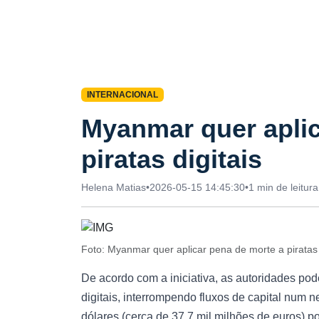
INTERNACIONAL
Myanmar quer aplic
piratas digitais
Helena Matias
•
2026-05-15 14:45:30
•
1 min de leitura
Foto: Myanmar quer aplicar pena de morte a piratas
De acordo com a iniciativa, as autoridades po
digitais, interrompendo fluxos de capital num
dólares (cerca de 37,7 mil milhões de euros) po