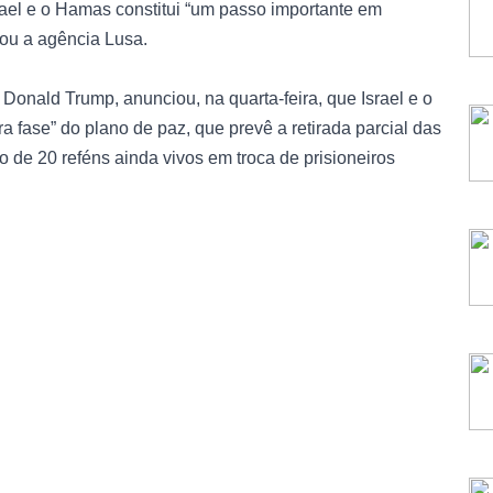
rael e o Hamas constitui “um passo importante em
iou a agência Lusa.
Donald Trump, anunciou, na quarta-feira, que Israel e o
 fase” do plano de paz, que prevê a retirada parcial das
ão de 20 reféns ainda vivos em troca de prisioneiros