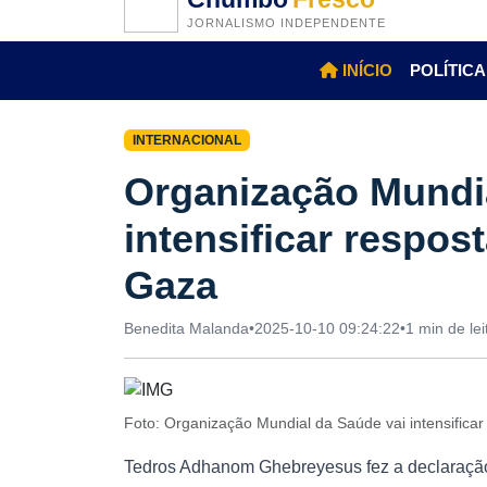
JORNALISMO INDEPENDENTE
INÍCIO
POLÍTICA
INTERNACIONAL
Organização Mundia
intensificar respo
Gaza
Benedita Malanda
•
2025-10-10 09:24:22
•
1 min de lei
Foto: Organização Mundial da Saúde vai intensific
Tedros Adhanom Ghebreyesus fez a declaraçã