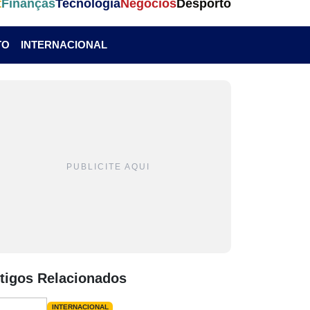
t
Finanças
Tecnologia
Negócios
Desporto
TO
INTERNACIONAL
PUBLICITE AQUI
tigos Relacionados
INTERNACIONAL