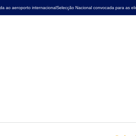
ao aeroporto internacional
Selecção Nacional convocada para as elimi