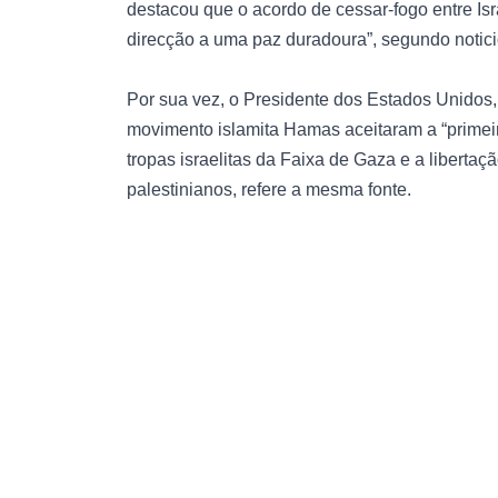
destacou que o acordo de cessar-fogo entre Is
direcção a uma paz duradoura”, segundo notic
Por sua vez, o Presidente dos Estados Unidos, 
movimento islamita Hamas aceitaram a “primeira
tropas israelitas da Faixa de Gaza e a libertaç
palestinianos, refere a mesma fonte.