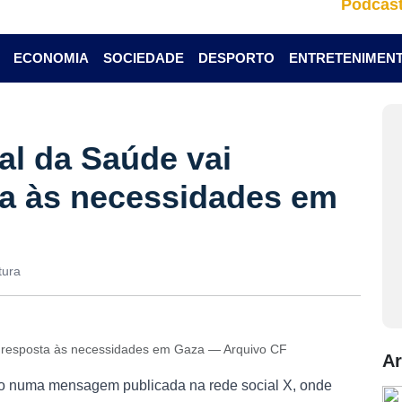
Podcas
ECONOMIA
SOCIEDADE
DESPORTO
ENTRETENIMEN
l da Saúde vai
sta às necessidades em
tura
ar resposta às necessidades em Gaza — Arquivo CF
Ar
o numa mensagem publicada na rede social X, onde