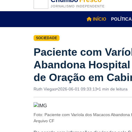
JORNALISMO INDEPENDENTE
INÍCIO
POLÍTICA
SOCIEDADE
Paciente com Varí
Abandona Hospital
de Oração em Cabi
Ruth Viegas
•
2026-06-01 09:33:13
•
1 min de leitura
Foto: Paciente com Varíola dos Macacos Abandona
Arquivo CF