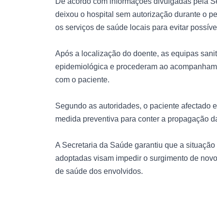
De acordo com informações divulgadas pela Se
deixou o hospital sem autorização durante o p
os serviços de saúde locais para evitar possíve
Após a localização do doente, as equipas sanit
epidemiológica e procederam ao acompanhamen
com o paciente.
Segundo as autoridades, o paciente afectado 
medida preventiva para conter a propagação d
A Secretaria da Saúde garantiu que a situação
adoptadas visam impedir o surgimento de novo
de saúde dos envolvidos.