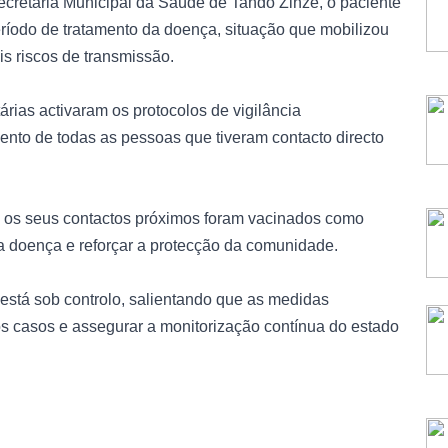
cretaria Municipal da Saúde de Tando Zinze, o paciente
eríodo de tratamento da doença, situação que mobilizou
is riscos de transmissão.
árias activaram os protocolos de vigilância
to de todas as pessoas que tiveram contacto directo
e os seus contactos próximos foram vacinados como
a doença e reforçar a protecção da comunidade.
 está sob controlo, salientando que as medidas
s casos e assegurar a monitorização contínua do estado