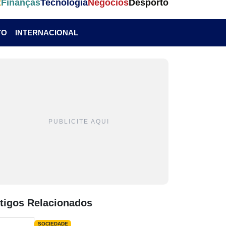
t
Finanças
Tecnologia
Negócios
Desporto
TO
INTERNACIONAL
PUBLICITE AQUI
tigos Relacionados
SOCIEDADE