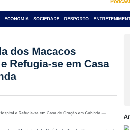
Podcas
ECONOMIA
SOCIEDADE
DESPORTO
ENTRETENIMEN
ola dos Macacos
 e Refugia-se em Casa
nda
 Hospital e Refugia-se em Casa de Oração em Cabinda —
Ar