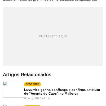
PUBLICITE AQUI
Artigos Relacionados
DESPORTO
Luvumbo ganha confiança e confirma estatuto
de “Agente do Caos” no Mallorca
06 Aug, 2026 • 1 min