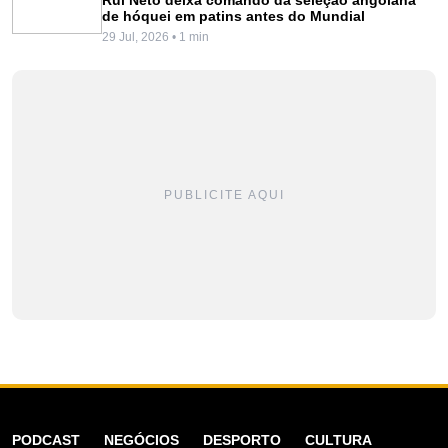
de hóquei em patins antes do Mundial
29 Jul, 2026 • 1 min
PUBLICITE AQUI
PODCAST
NEGÓCIOS
DESPORTO
CULTURA