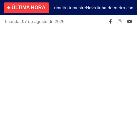
ÚLTIMA HORA
4.2% no primeiro trimestre
Nova linha de metro conec
Luanda, 07 de agosto de 2026