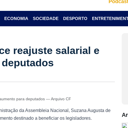
Podcas
ECONOMIA
SOCIEDADE
DESPORTO
ENTRETENIMEN
e reajuste salarial e
 deputados
ga aumento para deputados — Arquivo CF
nistração da Assembleia Nacional, Suzana Augusta de
Ar
ento destinado a beneficiar os legisladores.