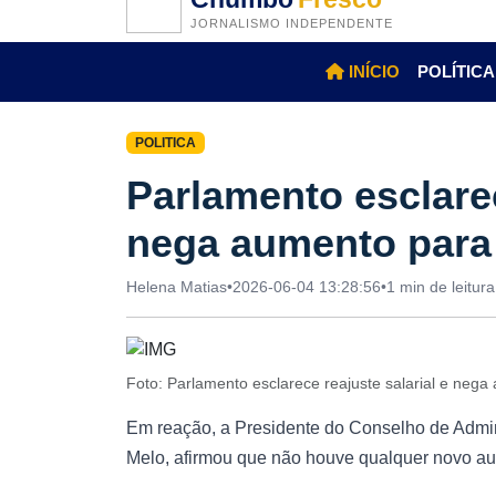
JORNALISMO INDEPENDENTE
INÍCIO
POLÍTICA
POLITICA
Parlamento esclarec
nega aumento para
Helena Matias
•
2026-06-04 13:28:56
•
1 min de leitura
Foto: Parlamento esclarece reajuste salarial e ne
Em reação, a Presidente do Conselho de Admi
Melo, afirmou que não houve qualquer novo aum