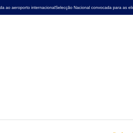
ao aeroporto internacional
Selecção Nacional convocada para as elimi