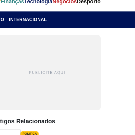
t
Finanças
Tecnologia
Negócios
Desporto
TO
INTERNACIONAL
PUBLICITE AQUI
tigos Relacionados
POLITICA