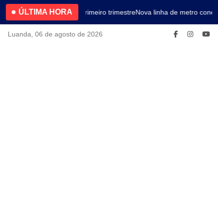
ÚLTIMA HORA
4.2% no primeiro trimestre
Nova linha de metro conect
Luanda, 06 de agosto de 2026