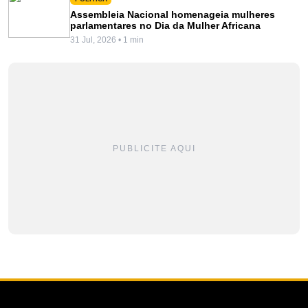
Assembleia Nacional homenageia mulheres
parlamentares no Dia da Mulher Africana
31 Jul, 2026 • 1 min
PUBLICITE AQUI