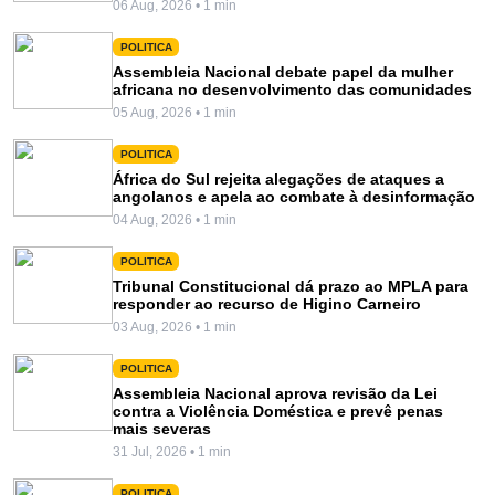
06 Aug, 2026 • 1 min
POLITICA
Assembleia Nacional debate papel da mulher
africana no desenvolvimento das comunidades
05 Aug, 2026 • 1 min
POLITICA
África do Sul rejeita alegações de ataques a
angolanos e apela ao combate à desinformação
04 Aug, 2026 • 1 min
POLITICA
Tribunal Constitucional dá prazo ao MPLA para
responder ao recurso de Higino Carneiro
03 Aug, 2026 • 1 min
POLITICA
Assembleia Nacional aprova revisão da Lei
contra a Violência Doméstica e prevê penas
mais severas
31 Jul, 2026 • 1 min
POLITICA