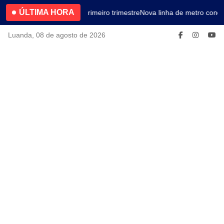
ÚLTIMA HORA
4.2% no primeiro trimestre
Nova linha de metro conec
Luanda, 08 de agosto de 2026