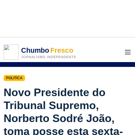
Chumbo
Fresco
JORNALISMO INDEPENDENTE
POLITICA
Novo Presidente do
Tribunal Supremo,
Norberto Sodré João,
toma posse esta sexta-