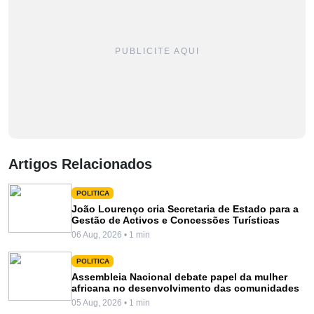
PUBLICITE AQUI
Artigos Relacionados
POLITICA
João Lourenço cria Secretaria de Estado para a
Gestão de Activos e Concessões Turísticas
06 Aug, 2026 • 1 min
POLITICA
Assembleia Nacional debate papel da mulher
africana no desenvolvimento das comunidades
05 Aug, 2026 • 1 min