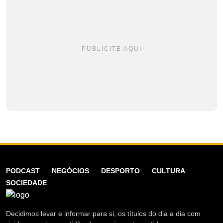
PUBLICITE AQUI
PODCAST
NEGÓCIOS
DESPORTO
CULTURA
SOCIEDADE
Decidimos levar e informar para si, os títulos do dia a dia com