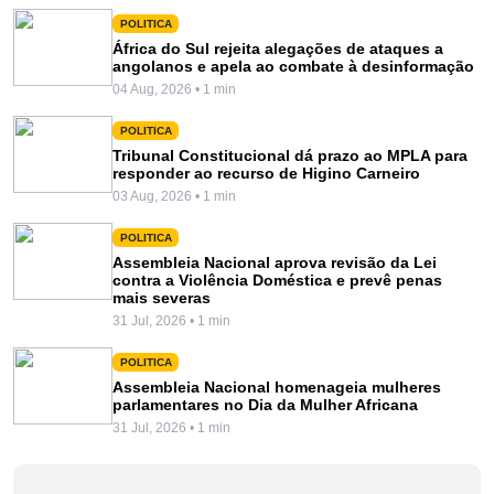
POLITICA
África do Sul rejeita alegações de ataques a
angolanos e apela ao combate à desinformação
04 Aug, 2026 • 1 min
POLITICA
Tribunal Constitucional dá prazo ao MPLA para
responder ao recurso de Higino Carneiro
03 Aug, 2026 • 1 min
POLITICA
Assembleia Nacional aprova revisão da Lei
contra a Violência Doméstica e prevê penas
mais severas
31 Jul, 2026 • 1 min
POLITICA
Assembleia Nacional homenageia mulheres
parlamentares no Dia da Mulher Africana
31 Jul, 2026 • 1 min