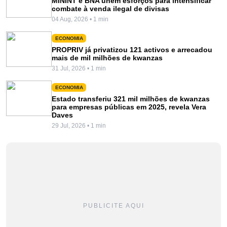
MININT e BNA unem esforços para intensificar
combate à venda ilegal de divisas
04 Aug, 2026 • 1 min
ECONOMIA
PROPRIV já privatizou 121 activos e arrecadou
mais de mil milhões de kwanzas
31 Jul, 2026 • 1 min
ECONOMIA
Estado transferiu 321 mil milhões de kwanzas
para empresas públicas em 2025, revela Vera
Daves
29 Jul, 2026 • 1 min
PUBLICITE AQUI