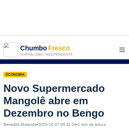
Chumbo
Fresco
JORNALISMO INDEPENDENTE
ECONOMIA
Novo Supermercado
Mangolê abre em
Dezembro no Bengo
Benedita Malanda
•
2025-10-07 09:11:54
•
1 min de leitura