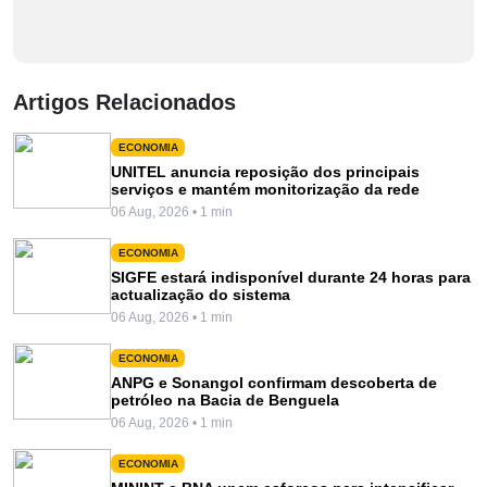
Artigos Relacionados
ECONOMIA
UNITEL anuncia reposição dos principais
serviços e mantém monitorização da rede
06 Aug, 2026 • 1 min
ECONOMIA
SIGFE estará indisponível durante 24 horas para
actualização do sistema
06 Aug, 2026 • 1 min
ECONOMIA
ANPG e Sonangol confirmam descoberta de
petróleo na Bacia de Benguela
06 Aug, 2026 • 1 min
ECONOMIA