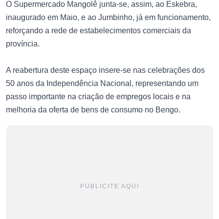
O Supermercado Mangolê junta-se, assim, ao Eskebra,
inaugurado em Maio, e ao Jumbinho, já em funcionamento,
reforçando a rede de estabelecimentos comerciais da
província.
A reabertura deste espaço insere-se nas celebrações dos
50 anos da Independência Nacional, representando um
passo importante na criação de empregos locais e na
melhoria da oferta de bens de consumo no Bengo.
PUBLICITE AQUI