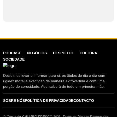
PODCAST
NEGÓCIOS
DESPORTO
CULTURA
SOCIEDADE
Decidimos levar e informar para si, os títulos do dia a dia com
rigidez moral e exactidão de maneira extrovertida e com uma
porção de serosidade. Aqui saberá de tudo em primeira mão.
SOBRE NÓS
POLÍTICA DE PRIVACIDADE
CONTACTO
© Copyright CHUMBO FRESCO 2026. Todos os Direitos Reservados