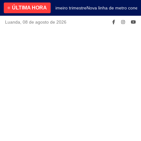
ÚLTIMA HORA
4.2% no primeiro trimestre
Nova linha de metro conect
Luanda, 08 de agosto de 2026