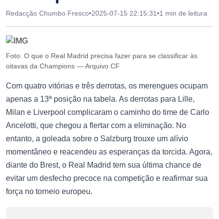
Redacção Chumbo Fresco
•
2025-07-15 22:15:31
•
1 min de leitura
Foto: O que o Real Madrid precisa fazer para se classificar às
oitavas da Champions — Arquivo CF
Com quatro vitórias e três derrotas, os merengues ocupam
apenas a 13ª posição na tabela. As derrotas para Lille,
Milan e Liverpool complicaram o caminho do time de Carlo
Ancelotti, que chegou a flertar com a eliminação. No
entanto, a goleada sobre o Salzburg trouxe um alívio
momentâneo e reacendeu as esperanças da torcida. Agora,
diante do Brest, o Real Madrid tem sua última chance de
evitar um desfecho precoce na competição e reafirmar sua
força no torneio europeu.