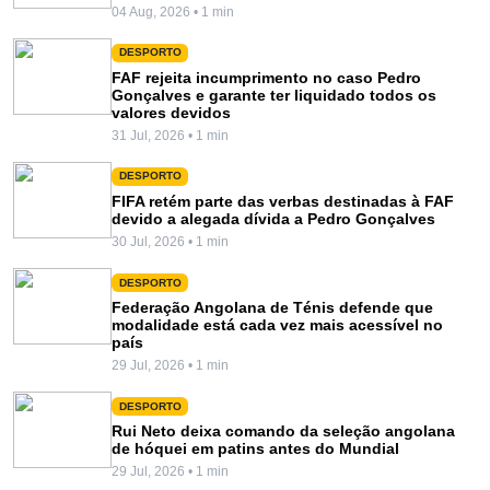
04 Aug, 2026 • 1 min
DESPORTO
FAF rejeita incumprimento no caso Pedro
Gonçalves e garante ter liquidado todos os
valores devidos
31 Jul, 2026 • 1 min
DESPORTO
FIFA retém parte das verbas destinadas à FAF
devido a alegada dívida a Pedro Gonçalves
30 Jul, 2026 • 1 min
DESPORTO
Federação Angolana de Ténis defende que
modalidade está cada vez mais acessível no
país
29 Jul, 2026 • 1 min
DESPORTO
Rui Neto deixa comando da seleção angolana
de hóquei em patins antes do Mundial
29 Jul, 2026 • 1 min