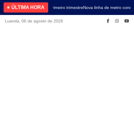
ÚLTIMA HORA
4.2% no primeiro trimestre
Nova linha de metro conect
Luanda, 06 de agosto de 2026