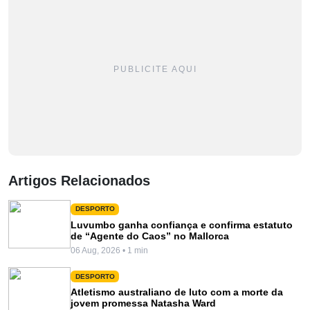
PUBLICITE AQUI
Artigos Relacionados
DESPORTO
Luvumbo ganha confiança e confirma estatuto
de “Agente do Caos” no Mallorca
06 Aug, 2026 • 1 min
DESPORTO
Atletismo australiano de luto com a morte da
jovem promessa Natasha Ward