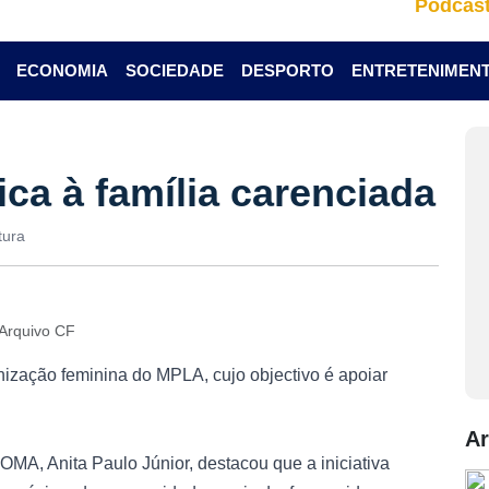
Podcas
ECONOMIA
SOCIEDADE
DESPORTO
ENTRETENIMEN
ca à família carenciada
tura
 Arquivo CF
ização feminina do MPLA, cujo objectivo é apoiar
Ar
 OMA, Anita Paulo Júnior, destacou que a iniciativa