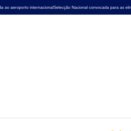
o aeroporto internacional
Selecção Nacional convocada para as elimi