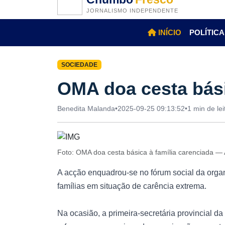
JORNALISMO INDEPENDENTE
INÍCIO
POLÍTICA
SOCIEDADE
OMA doa cesta bási
Benedita Malanda
•
2025-09-25 09:13:52
•
1 min de lei
Foto: OMA doa cesta básica à família carenciada —
A acção enquadrou-se no fórum social da organ
famílias em situação de carência extrema.
Na ocasião, a primeira-secretária provincial da