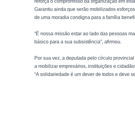
reforça o compromisso da organização em est
Garantiu ainda que serão mobilizados esforços 
de uma moradia condigna para a família benefi
“É nossa missão estar ao lado das pessoas mai
básico para a sua subsistência”, afirmou.
Por sua vez, a deputada pelo círculo provinci
a mobilizar empresários, instituições e cidadão
“A solidariedade é um dever de todos e deve se