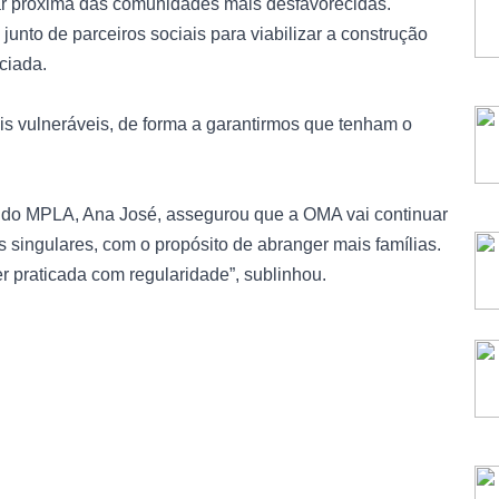
ar próxima das comunidades mais desfavorecidas.
junto de parceiros sociais para viabilizar a construção
ciada.
s vulneráveis, de forma a garantirmos que tenham o
al do MPLA, Ana José, assegurou que a OMA vai continuar
s singulares, com o propósito de abranger mais famílias.
r praticada com regularidade”, sublinhou.