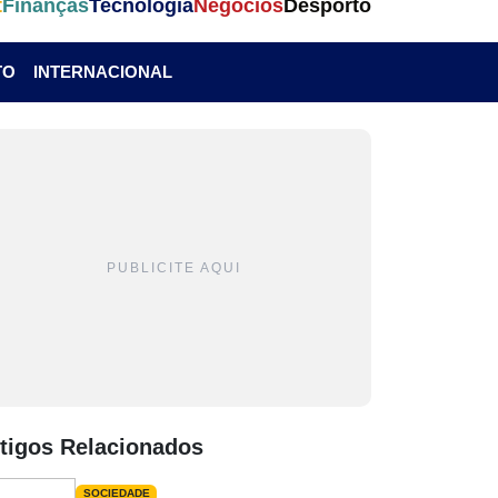
t
Finanças
Tecnologia
Negócios
Desporto
TO
INTERNACIONAL
PUBLICITE AQUI
tigos Relacionados
SOCIEDADE