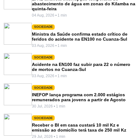
abastecimento de água em zonas do Kilamba na
quinta-feira
04 Aug, 2026 • 1 min
SOCIEDADE
Ministra da Saúde confirma estado crítico de
feridos do acidente na EN100 no Cuanza-Sul
03 Aug, 2026 • 1 min
SOCIEDADE
Acidente na EN100 faz subir para 22 o número
de mortos no Cuanza-Sul
03 Aug, 2026 • 1 min
SOCIEDADE
INEFOP lança programa com 2.000 estágios
remunerados para jovens a partir de Agosto
30 Jul, 2026 • 1 min
SOCIEDADE
Receber o BI em casa custará 10 mil Kz e
emissão ao domicílio terá taxa de 250 mil Kz
29 Jul, 2026 • 1 min