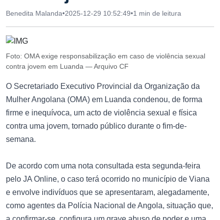
Benedita Malanda
•
2025-12-29 10:52:49
•
1 min de leitura
Foto: OMA exige responsabilização em caso de violência sexual
contra jovem em Luanda — Arquivo CF
O Secretariado Executivo Provincial da Organização da
Mulher Angolana (OMA) em Luanda condenou, de forma
firme e inequívoca, um acto de violência sexual e física
contra uma jovem, tornado público durante o fim-de-
semana.
De acordo com uma nota consultada esta segunda-feira
pelo JA Online, o caso terá ocorrido no município de Viana
e envolve indivíduos que se apresentaram, alegadamente,
como agentes da Polícia Nacional de Angola, situação que,
a confirmar-se, configura um grave abuso de poder e uma