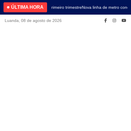
ÚLTIMA HORA
4.2% no primeiro trimestre
Nova linha de metro conec
Luanda, 08 de agosto de 2026