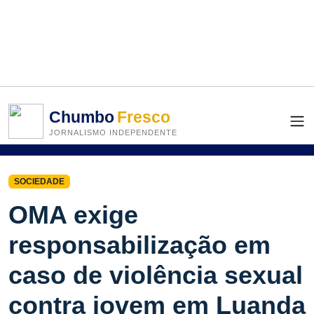
Chumbo
Fresco
JORNALISMO INDEPENDENTE
SOCIEDADE
OMA exige
responsabilização em
caso de violência sexual
contra jovem em Luanda