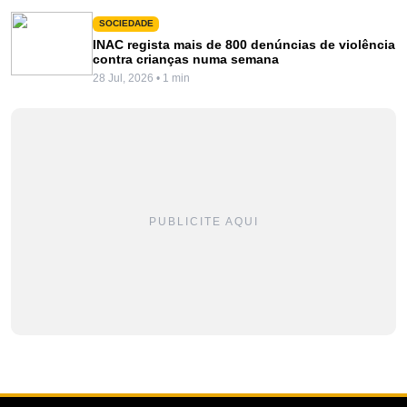
SOCIEDADE
INAC regista mais de 800 denúncias de violência
contra crianças numa semana
28 Jul, 2026 • 1 min
PUBLICITE AQUI