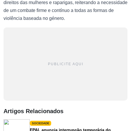
direitos das mulheres e raparigas, reiterando a necessidade
de um combate firme e contínuo a todas as formas de
violência baseada no género.
PUBLICITE AQUI
Artigos Relacionados
SOCIEDADE
EPAL anuncia interrupção temporária do