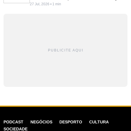
27 Jul, 2026 • 1 min
PUBLICITE AQUI
PODCAST
NEGÓCIOS
DESPORTO
CULTURA
SOCIEDADE