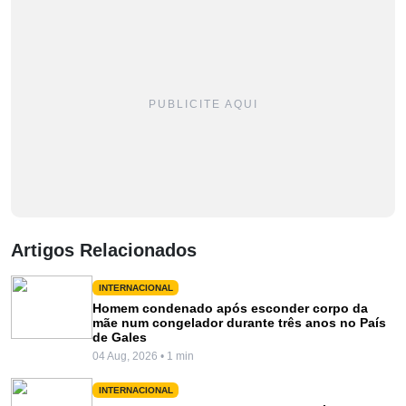
PUBLICITE AQUI
Artigos Relacionados
INTERNACIONAL
Homem condenado após esconder corpo da
mãe num congelador durante três anos no País
de Gales
04 Aug, 2026 • 1 min
INTERNACIONAL