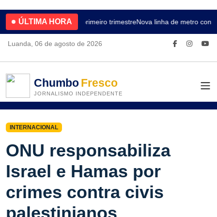
ÚLTIMA HORA
4.2% no primeiro trimestre
Nova linha de metro conec
Luanda, 06 de agosto de 2026
Chumbo
Fresco
JORNALISMO INDEPENDENTE
INTERNACIONAL
ONU responsabiliza
Israel e Hamas por
crimes contra civis
palestinianos