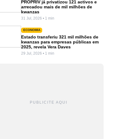
PROPRIV já privatizou 121 activos e
arrecadou mais de mil milhões de
kwanzas
31 Jul, 2026 • 1 min
ECONOMIA
Estado transferiu 321 mil milhões de
kwanzas para empresas públicas em
2025, revela Vera Daves
29 Jul, 2026 • 1 min
PUBLICITE AQUI