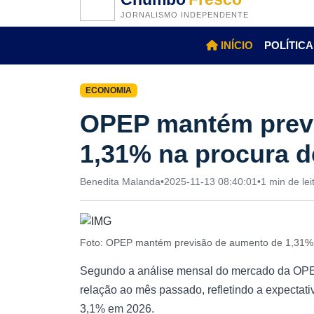
JORNALISMO INDEPENDENTE
INÍCIO
POLÍTICA
ECONOMIA
OPEP mantém prev
1,31% na procura d
Benedita Malanda
•
2025-11-13 08:40:01
•
1 min de lei
Foto: OPEP mantém previsão de aumento de 1,31% 
Segundo a análise mensal do mercado da OPEP
relação ao mês passado, refletindo a expecta
3,1% em 2026.