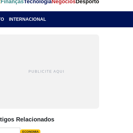
t
Finanças
Tecnologia
Negócios
Desporto
TO
INTERNACIONAL
PUBLICITE AQUI
tigos Relacionados
ECONOMIA