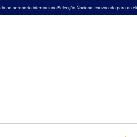
ao aeroporto internacional
Selecção Nacional convocada para as elim