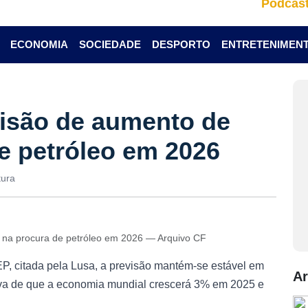
Podcas
ECONOMIA
SOCIEDADE
DESPORTO
ENTRETENIMEN
isão de aumento de
e petróleo em 2026
tura
na procura de petróleo em 2026 — Arquivo CF
, citada pela Lusa, a previsão mantém-se estável em
Ar
tiva de que a economia mundial crescerá 3% em 2025 e