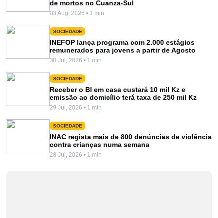
de mortos no Cuanza-Sul
03 Aug, 2026 • 1 min
SOCIEDADE
INEFOP lança programa com 2.000 estágios
remunerados para jovens a partir de Agosto
30 Jul, 2026 • 1 min
SOCIEDADE
Receber o BI em casa custará 10 mil Kz e
emissão ao domicílio terá taxa de 250 mil Kz
29 Jul, 2026 • 1 min
SOCIEDADE
INAC regista mais de 800 denúncias de violência
contra crianças numa semana
28 Jul, 2026 • 1 min