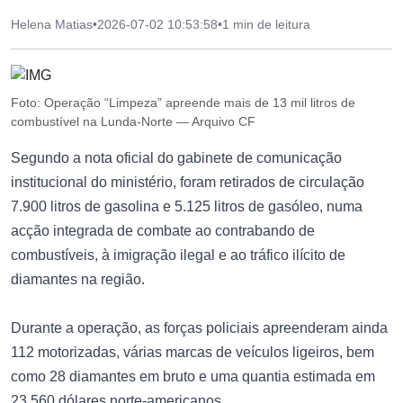
Helena Matias
•
2026-07-02 10:53:58
•
1 min de leitura
Foto: Operação “Limpeza” apreende mais de 13 mil litros de
combustível na Lunda-Norte — Arquivo CF
Segundo a nota oficial do gabinete de comunicação
institucional do ministério, foram retirados de circulação
7.900 litros de gasolina e 5.125 litros de gasóleo, numa
acção integrada de combate ao contrabando de
combustíveis, à imigração ilegal e ao tráfico ilícito de
diamantes na região.
Durante a operação, as forças policiais apreenderam ainda
112 motorizadas, várias marcas de veículos ligeiros, bem
como 28 diamantes em bruto e uma quantia estimada em
23.560 dólares norte-americanos.