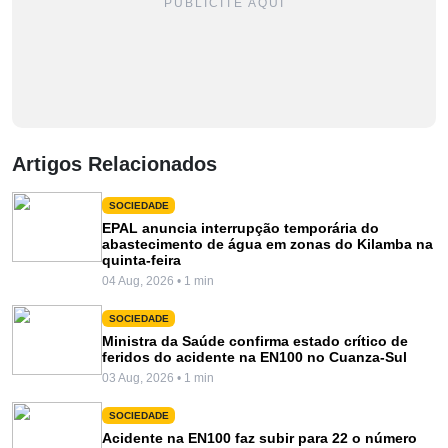
PUBLICITE AQUI
Artigos Relacionados
SOCIEDADE
EPAL anuncia interrupção temporária do
abastecimento de água em zonas do Kilamba na
quinta-feira
04 Aug, 2026 • 1 min
SOCIEDADE
Ministra da Saúde confirma estado crítico de
feridos do acidente na EN100 no Cuanza-Sul
03 Aug, 2026 • 1 min
SOCIEDADE
Acidente na EN100 faz subir para 22 o número