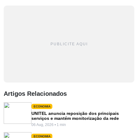
PUBLICITE AQUI
Artigos Relacionados
ECONOMIA
UNITEL anuncia reposição dos principais
serviços e mantém monitorização da rede
06 Aug, 2026 • 1 min
ECONOMIA