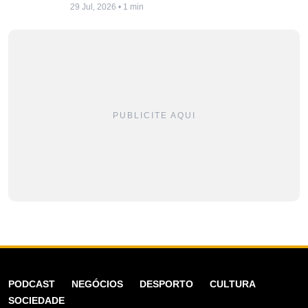
29 Jul, 2026 • 1 min
PUBLICITE AQUI
PODCAST
NEGÓCIOS
DESPORTO
CULTURA
SOCIEDADE