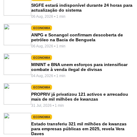
SIGFE estará indisponível durante 24 horas para
actualização do sistema
06 Aug, 2026 • 1 min
ECONOMIA
ANPG e Sonangol confirmam descoberta de
petróleo na Bacia de Benguela
06 Aug, 2026 • 1 min
ECONOMIA
MININT e BNA unem esforços para intensificar
combate à venda ilegal de divisas
04 Aug, 2026 • 1 min
ECONOMIA
PROPRIV já privatizou 121 activos e arrecadou
mais de mil milhões de kwanzas
31 Jul, 2026 • 1 min
ECONOMIA
Estado transferiu 321 mil milhões de kwanzas
para empresas públicas em 2025, revela Vera
Daves