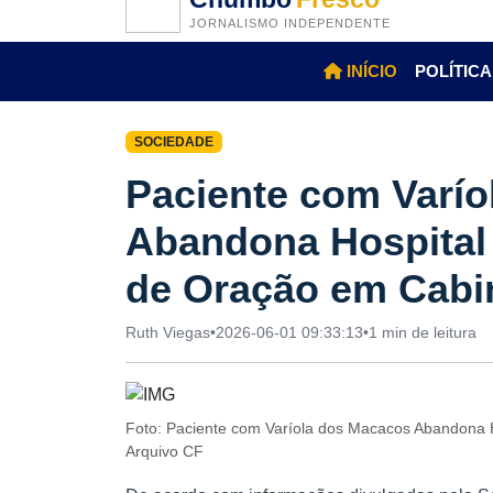
JORNALISMO INDEPENDENTE
INÍCIO
POLÍTICA
SOCIEDADE
Paciente com Varí
Abandona Hospital
de Oração em Cabi
Ruth Viegas
•
2026-06-01 09:33:13
•
1 min de leitura
Foto: Paciente com Varíola dos Macacos Abandona
Arquivo CF