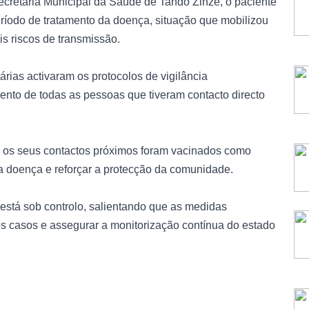
cretaria Municipal da Saúde de Tando Zinze, o paciente
eríodo de tratamento da doença, situação que mobilizou
is riscos de transmissão.
árias activaram os protocolos de vigilância
to de todas as pessoas que tiveram contacto directo
e os seus contactos próximos foram vacinados como
a doença e reforçar a protecção da comunidade.
 está sob controlo, salientando que as medidas
s casos e assegurar a monitorização contínua do estado