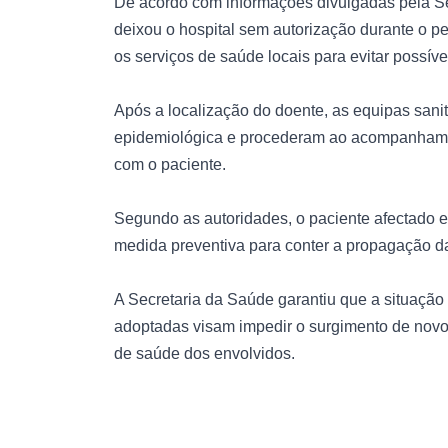
De acordo com informações divulgadas pela Se
deixou o hospital sem autorização durante o p
os serviços de saúde locais para evitar possíve
Após a localização do doente, as equipas sanit
epidemiológica e procederam ao acompanhamen
com o paciente.
Segundo as autoridades, o paciente afectado 
medida preventiva para conter a propagação d
A Secretaria da Saúde garantiu que a situação
adoptadas visam impedir o surgimento de novo
de saúde dos envolvidos.