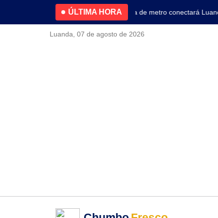
ÚLTIMA HORA
4.2% no primeiro trimestre
Nova linha de metro conectará Luanda 
Luanda, 07 de agosto de 2026
Chumbo
Fresco