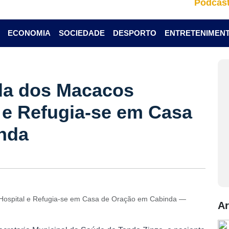
Podcas
ECONOMIA
SOCIEDADE
DESPORTO
ENTRETENIMEN
ola dos Macacos
 e Refugia-se em Casa
nda
 Hospital e Refugia-se em Casa de Oração em Cabinda —
Ar