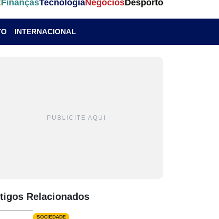
t
Finanças
Tecnologia
Negócios
Desporto
TO
INTERNACIONAL
PUBLICITE AQUI
tigos Relacionados
SOCIEDADE