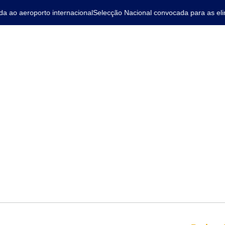
ao aeroporto internacional
Selecção Nacional convocada para as elimi