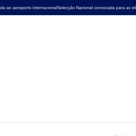
ao aeroporto internacional
Selecção Nacional convocada para as elimi