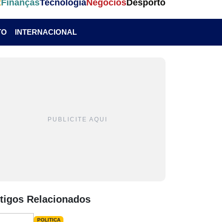
t
Finanças
Tecnologia
Negócios
Desporto
TO
INTERNACIONAL
PUBLICITE AQUI
tigos Relacionados
POLITICA