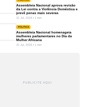
Assembleia Nacional aprova revisão
da Lei contra a Violência Doméstica e
prevê penas mais severas
31 Jul, 2026 • 1 min
POLITICA
Assembleia Nacional homenageia
mulheres parlamentares no Dia da
Mulher Africana
31 Jul, 2026 • 1 min
PUBLICITE AQUI