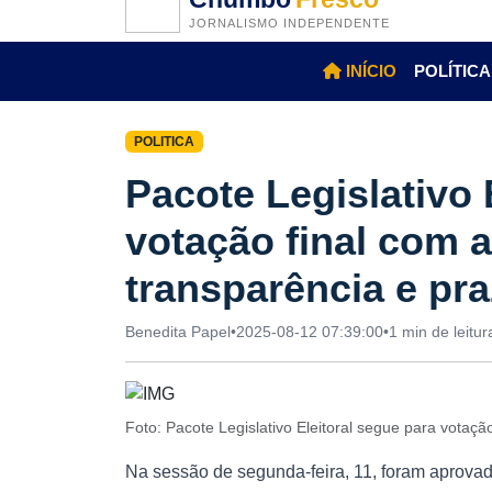
JORNALISMO INDEPENDENTE
INÍCIO
POLÍTICA
POLITICA
Pacote Legislativo 
votação final com a
transparência e pr
Benedita Papel
•
2025-08-12 07:39:00
•
1 min de leitur
Foto: Pacote Legislativo Eleitoral segue para votaç
Na sessão de segunda-feira, 11, foram aprovad