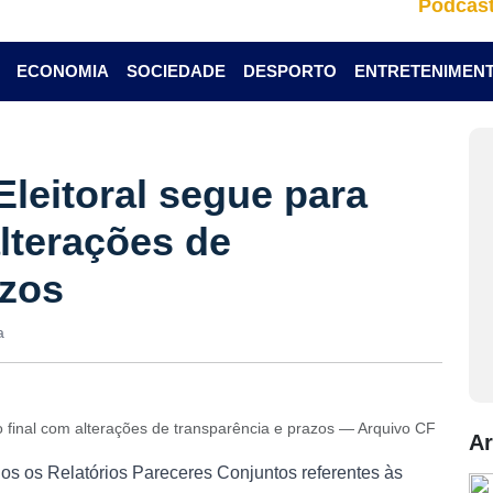
Podcas
ECONOMIA
SOCIEDADE
DESPORTO
ENTRETENIMEN
Eleitoral segue para
lterações de
azos
a
ão final com alterações de transparência e prazos — Arquivo CF
Ar
os os Relatórios Pareceres Conjuntos referentes às