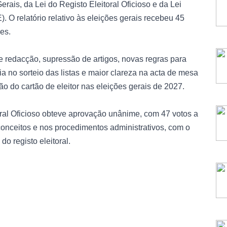
rais, da Lei do Registo Eleitoral Oficioso e da Lei
 O relatório relativo às eleições gerais recebeu 45
es.
 redacção, supressão de artigos, novas regras para
ia no sorteio das listas e maior clareza na acta de mesa
ção do cartão de eleitor nas eleições gerais de 2027.
oral Oficioso obteve aprovação unânime, com 47 votos a
conceitos e nos procedimentos administrativos, com o
o registo eleitoral.